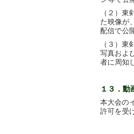
（２）東
た映像が
配信で公
（３）東
写真およ
者に周知
１３．
動
本大会の
許可を受