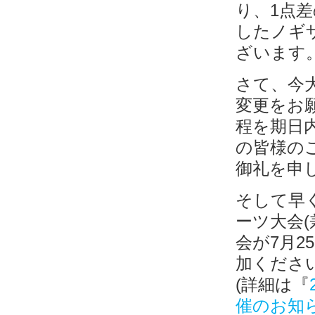
り、1点
したノギ
ざいます
さて、今
変更をお
程を期日
の皆様の
御礼を申
そして早く
ーツ大会
会が7月2
加くださ
(詳細は『
催のお知