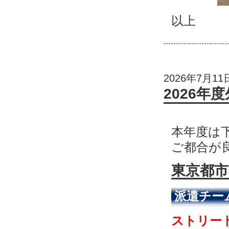
以上
2026年7月11
2026年
本年度は
ご都合が
東京都市
派遣チー
ストリート