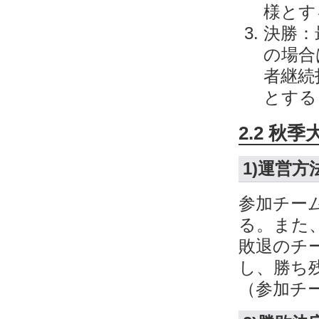
様とす
決勝：
の場合
者継続
とする
2.2 秋季
1)運営方
参加チー
る。また
敗退のチ
し、勝ち
（参加チ