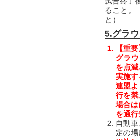
試合終了
ること。
と）
5.グラ
【重要
グラウ
を点滅
実施す
連盟よ
行を禁
場合は
を通行
自動車
定の場