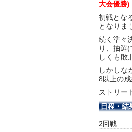
大会優勝)
初戦とな
となりま
続く準々
り、抽選
しくも敗北
しかしな
8以上の
ストリー
日程・結
2回戦