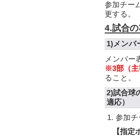
参加チー
更する。
4.試合
1)メン
メンバー
※3部（
ること。
2)試合
適応）
参加チ
【指定