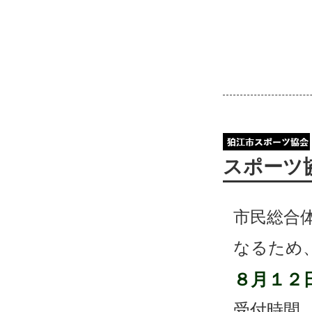
スポーツ
市民総合
なるため
８月１２
受付時間