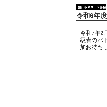
令和6年
令和7年2
級者のバ
加お待ち