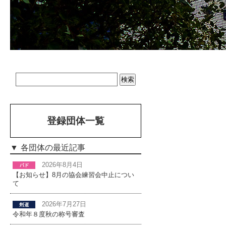
登録団体一覧
各団体の最近記事
2026年8月4日
【お知らせ】8月の協会練習会中止につい
て
2026年7月27日
令和年８度秋の称号審査