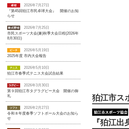
2026年7月27日
『第45回狛江市民卓球大会』 開催のお知
らせ
2026年7月25日
市民スポーツ大会(兼)秋季大会日程(2026年
8月30日)
2026年5月19日
2025年度 市内大会報告
2026年5月10日
狛江市春季式テニス大会試合結果
2026年3月30日
第９回狛江市タグラグビー大会 開催の御
狛江市ス
礼
2026年2月27日
令和８年度春季ソフトボール大会のお知ら
せ
『狛江出