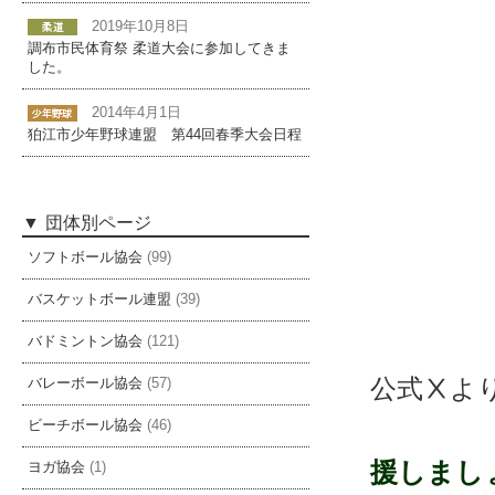
2019年10月8日
調布市民体育祭 柔道大会に参加してきま
した。
2014年4月1日
狛江市少年野球連盟 第44回春季大会日程
団体別ページ
ソフトボール協会
(99)
バスケットボール連盟
(39)
バドミントン協会
(121)
公式Ⅹよ
バレーボール協会
(57)
ビーチボール協会
(46)
狛江
援しまし
ヨガ協会
(1)