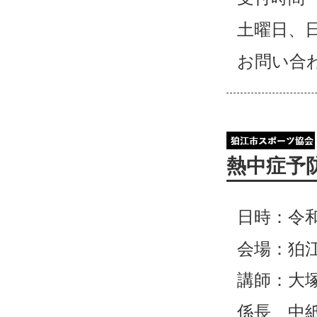
土曜日、
お問い合
熱中症予
日時：令
会場：狛
講師：大
係長 中