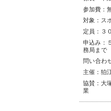
参加費：
対象：ス
定員：３
申込み：
務局まで
問い合わ
主催：狛
協賛：大
業