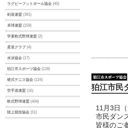
ラグビーフットボール協会
(40)
剣道連盟
(381)
卓球連盟
(159)
学童軟式野球連盟
(2)
柔道クラブ
(4)
水泳協会
(17)
狛江市スポーツ協会
(128)
硬式テニス協会
(124)
狛江市民
空手道連盟
(16)
軟式野球連盟
(404)
11月3日
陸上競技協会
(51)
市民ダン
皆様のご