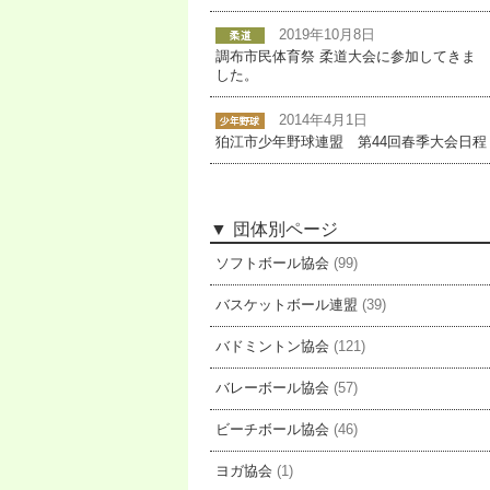
2019年10月8日
調布市民体育祭 柔道大会に参加してきま
した。
2014年4月1日
狛江市少年野球連盟 第44回春季大会日程
団体別ページ
ソフトボール協会
(99)
バスケットボール連盟
(39)
バドミントン協会
(121)
バレーボール協会
(57)
ビーチボール協会
(46)
ヨガ協会
(1)