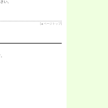
ださい。
[
▲ページトップ
]
す。