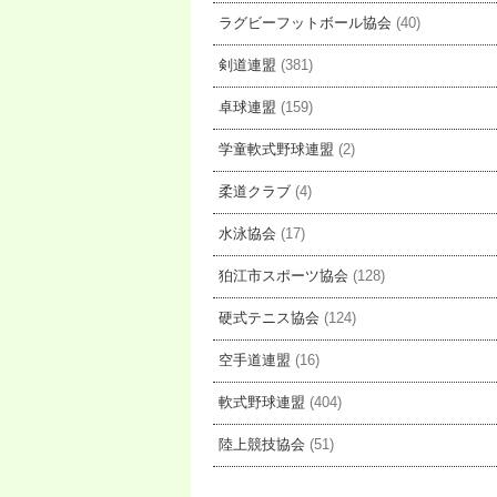
ラグビーフットボール協会
(40)
剣道連盟
(381)
卓球連盟
(159)
学童軟式野球連盟
(2)
柔道クラブ
(4)
水泳協会
(17)
狛江市スポーツ協会
(128)
硬式テニス協会
(124)
空手道連盟
(16)
軟式野球連盟
(404)
陸上競技協会
(51)