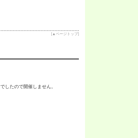
[
▲ページトップ
]
んでしたので開催しません。