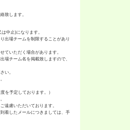
連絡致します。
又は中止)になります。
より出場チームを制限することがあり
させていただく場合があります。
て出場チーム名を掲載致しますので、
下さい。
ん。
程度を予定しております。）
い。
をご遠慮いただいております。
ら到着したメールにつきましては、手