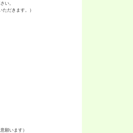
下さい。
いただきます。）
。
注意願います）