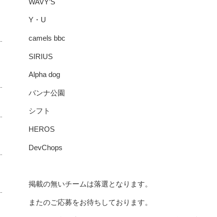
WAVY’S
Y・U
camels bbc
SIRIUS
Alpha dog
バンナ公園
シフト
HEROS
DevChops
掲載の無いチームは落選となります。
またのご応募をお待ちしております。