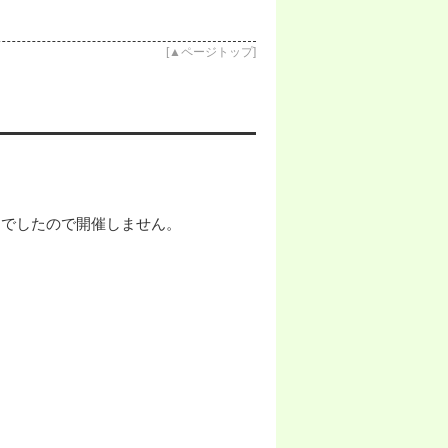
[
▲ページトップ
]
んでしたので開催しません。