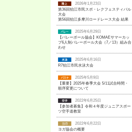
2026年1月23日
第36回狛江市民スポ・レクフェスティバル
大会
第56回狛江多摩川ロードレース大会 結果
2025年6月29日
【バレーボール協会】KOMAEサマーカッ
プ6人制バレーボール大会（7／13）組み合
わせ
2025年6月16日
R7狛江市民水泳大会
2025年5月9日
【重要】2025年春季大会 5/11試合時間・
順序変更について
2022年6月25日
【参加者募集】令和４年度ジュニアスポー
ツ空手道教室
2022年6月22日
ヨガ協会の概要