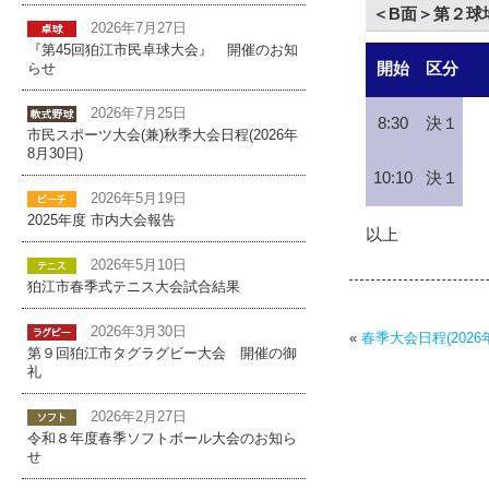
＜B面＞第２球
2026年7月27日
『第45回狛江市民卓球大会』 開催のお知
開始
区分
らせ
2026年7月25日
8:30
決１
市民スポーツ大会(兼)秋季大会日程(2026年
8月30日)
10:10
決１
2026年5月19日
2025年度 市内大会報告
以上
2026年5月10日
狛江市春季式テニス大会試合結果
2026年3月30日
«
春季大会日程(2026年
第９回狛江市タグラグビー大会 開催の御
礼
2026年2月27日
令和８年度春季ソフトボール大会のお知ら
せ