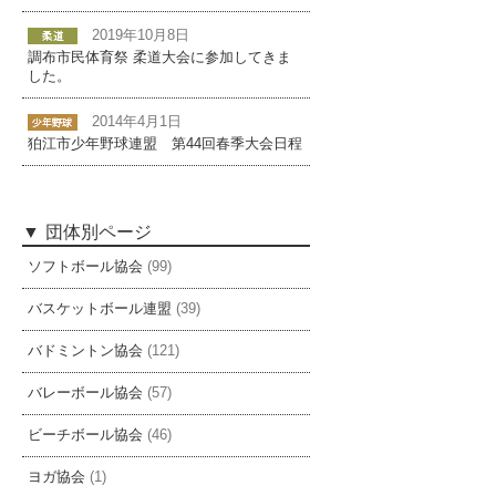
2019年10月8日
調布市民体育祭 柔道大会に参加してきま
した。
2014年4月1日
狛江市少年野球連盟 第44回春季大会日程
団体別ページ
ソフトボール協会
(99)
バスケットボール連盟
(39)
バドミントン協会
(121)
バレーボール協会
(57)
ビーチボール協会
(46)
ヨガ協会
(1)