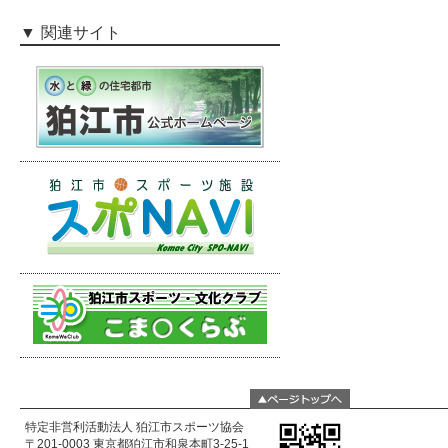
関連サイト
特定非営利活動法人 狛江市スポーツ協会
〒201-0003 東京都狛江市和泉本町3-25-1