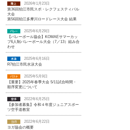
2026年1月23日
第36回狛江市民スポ・レクフェスティバル
大会
第56回狛江多摩川ロードレース大会 結果
2025年6月29日
【バレーボール協会】KOMAEサマーカッ
プ6人制バレーボール大会（7／13）組み合
わせ
2025年6月16日
R7狛江市民水泳大会
2025年5月9日
【重要】2025年春季大会 5/11試合時間・
順序変更について
2022年6月25日
【参加者募集】令和４年度ジュニアスポー
ツ空手道教室
2022年6月22日
ヨガ協会の概要