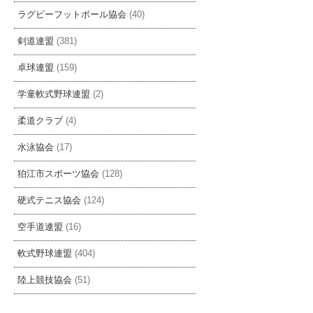
ラグビーフットボール協会
(40)
剣道連盟
(381)
卓球連盟
(159)
学童軟式野球連盟
(2)
柔道クラブ
(4)
水泳協会
(17)
狛江市スポーツ協会
(128)
硬式テニス協会
(124)
空手道連盟
(16)
軟式野球連盟
(404)
陸上競技協会
(51)