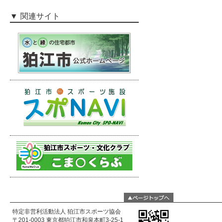
関連サイト
特定非営利活動法人 狛江市スポーツ協会
〒201-0003 東京都狛江市和泉本町3-25-1