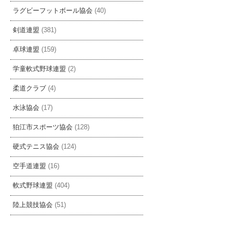
ラグビーフットボール協会
(40)
剣道連盟
(381)
卓球連盟
(159)
学童軟式野球連盟
(2)
柔道クラブ
(4)
水泳協会
(17)
狛江市スポーツ協会
(128)
硬式テニス協会
(124)
空手道連盟
(16)
軟式野球連盟
(404)
陸上競技協会
(51)