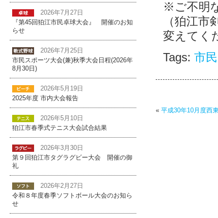
※ご不明な点は
2026年7月27日
（狛江市剣
『第45回狛江市民卓球大会』 開催のお知
らせ
変えてく
2026年7月25日
Tags:
市民
市民スポーツ大会(兼)秋季大会日程(2026年
8月30日)
2026年5月19日
2025年度 市内大会報告
«
平成30年10月度
2026年5月10日
狛江市春季式テニス大会試合結果
2026年3月30日
第９回狛江市タグラグビー大会 開催の御
礼
2026年2月27日
令和８年度春季ソフトボール大会のお知ら
せ