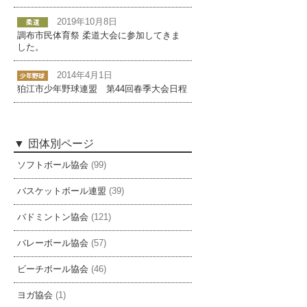
2019年10月8日
調布市民体育祭 柔道大会に参加してきま
した。
2014年4月1日
狛江市少年野球連盟 第44回春季大会日程
団体別ページ
ソフトボール協会
(99)
バスケットボール連盟
(39)
バドミントン協会
(121)
バレーボール協会
(57)
ビーチボール協会
(46)
ヨガ協会
(1)