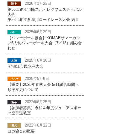
2026年1月23日
第36回狛江市民スポ・レクフェスティバル
大会
第56回狛江多摩川ロードレース大会 結果
2025年6月29日
【バレーボール協会】KOMAEサマーカッ
プ6人制バレーボール大会（7／13）組み合
わせ
2025年6月16日
R7狛江市民水泳大会
2025年5月9日
【重要】2025年春季大会 5/11試合時間・
順序変更について
2022年6月25日
【参加者募集】令和４年度ジュニアスポー
ツ空手道教室
2022年6月22日
ヨガ協会の概要