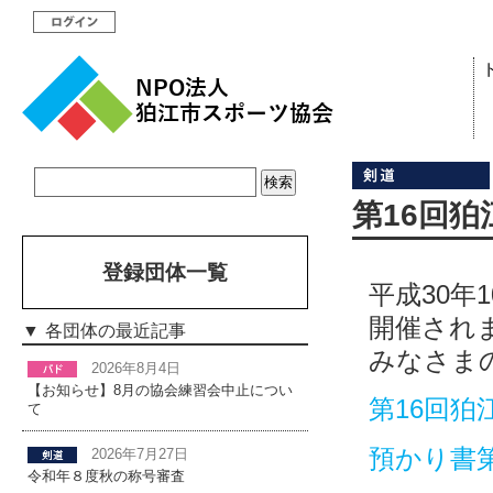
第16回
登録団体一覧
平成30年
開催され
各団体の最近記事
みなさま
2026年8月4日
【お知らせ】8月の協会練習会中止につい
第16回
て
預かり書
2026年7月27日
令和年８度秋の称号審査