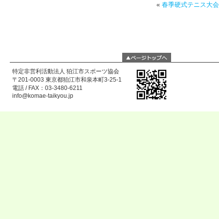
«
春季硬式テニス大会
特定非営利活動法人 狛江市スポーツ協会
〒201-0003 東京都狛江市和泉本町3-25-1
電話 / FAX：03-3480-6211
info@komae-taikyou.jp