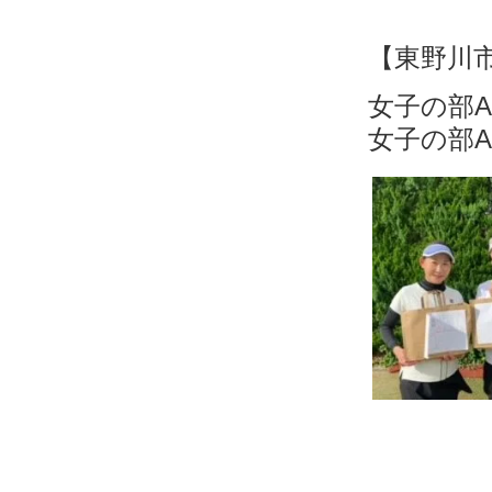
【東野川
女子
女子の部