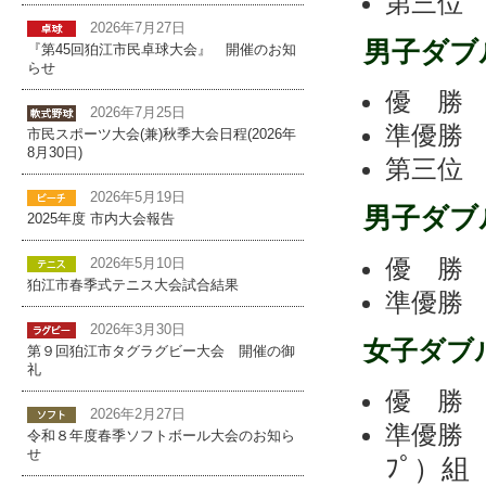
第三
2026年7月27日
男子ダブ
『第45回狛江市民卓球大会』 開催のお知
らせ
優 
2026年7月25日
準優
市民スポーツ大会(兼)秋季大会日程(2026年
8月30日)
第三
2026年5月19日
男子ダブ
2025年度 市内大会報告
優 
2026年5月10日
狛江市春季式テニス大会試合結果
準優
2026年3月30日
女子ダブ
第９回狛江市タグラグビー大会 開催の御
礼
優 
2026年2月27日
準優
令和８年度春季ソフトボール大会のお知ら
せ
ﾌﾟ）組