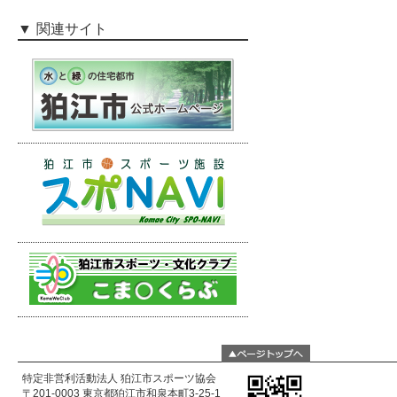
関連サイト
特定非営利活動法人 狛江市スポーツ協会
〒201-0003 東京都狛江市和泉本町3-25-1