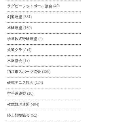
ラグビーフットボール協会
(40)
剣道連盟
(381)
卓球連盟
(159)
学童軟式野球連盟
(2)
柔道クラブ
(4)
水泳協会
(17)
狛江市スポーツ協会
(128)
硬式テニス協会
(124)
空手道連盟
(16)
軟式野球連盟
(404)
陸上競技協会
(51)