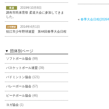
2019年10月8日
調布市民体育祭 柔道大会に参加してきま
した。
«
春季大会日程(2026年
2014年4月1日
狛江市少年野球連盟 第44回春季大会日程
団体別ページ
ソフトボール協会
(99)
バスケットボール連盟
(39)
バドミントン協会
(121)
バレーボール協会
(57)
ビーチボール協会
(46)
ヨガ協会
(1)