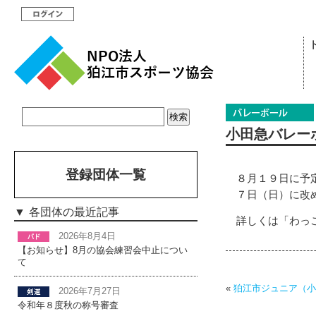
小田急バレー
登録団体一覧
８月１９日に予
７日（日）に改
各団体の最近記事
詳しくは「わっ
2026年8月4日
【お知らせ】8月の協会練習会中止につい
て
«
狛江市ジュニア（小
2026年7月27日
令和年８度秋の称号審査