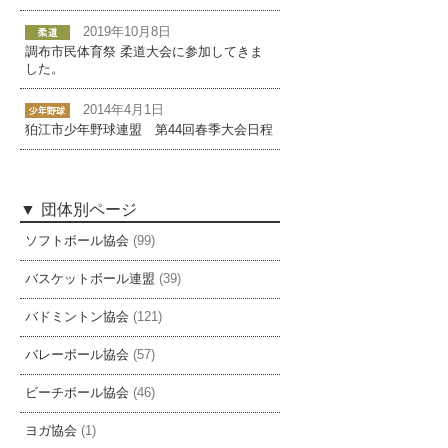
2019年10月8日
調布市民体育祭 柔道大会に参加してきま
した。
2014年4月1日
狛江市少年野球連盟 第44回春季大会日程
団体別ページ
ソフトボール協会
(99)
バスケットボール連盟
(39)
バドミントン協会
(121)
バレーボール協会
(57)
ビーチボール協会
(46)
ヨガ協会
(1)