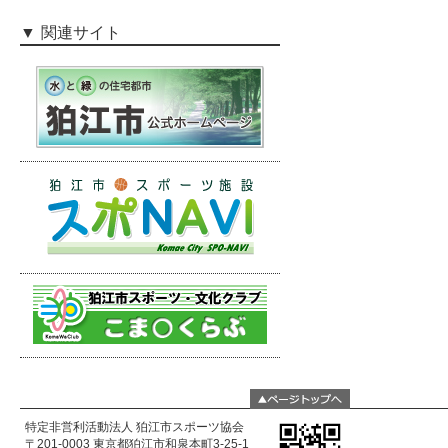
関連サイト
特定非営利活動法人 狛江市スポーツ協会
〒201-0003 東京都狛江市和泉本町3-25-1