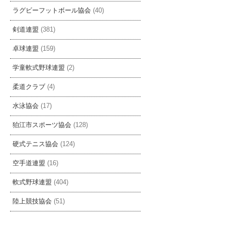
ラグビーフットボール協会
(40)
剣道連盟
(381)
卓球連盟
(159)
学童軟式野球連盟
(2)
柔道クラブ
(4)
水泳協会
(17)
狛江市スポーツ協会
(128)
硬式テニス協会
(124)
空手道連盟
(16)
軟式野球連盟
(404)
陸上競技協会
(51)