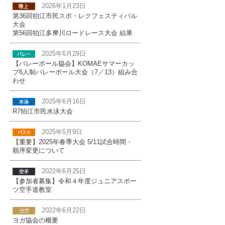
2026年1月23日
第36回狛江市民スポ・レクフェスティバル
大会
第56回狛江多摩川ロードレース大会 結果
2025年6月29日
【バレーボール協会】KOMAEサマーカッ
プ6人制バレーボール大会（7／13）組み合
わせ
2025年6月16日
R7狛江市民水泳大会
2025年5月9日
【重要】2025年春季大会 5/11試合時間・
順序変更について
2022年6月25日
【参加者募集】令和４年度ジュニアスポー
ツ空手道教室
2022年6月22日
ヨガ協会の概要