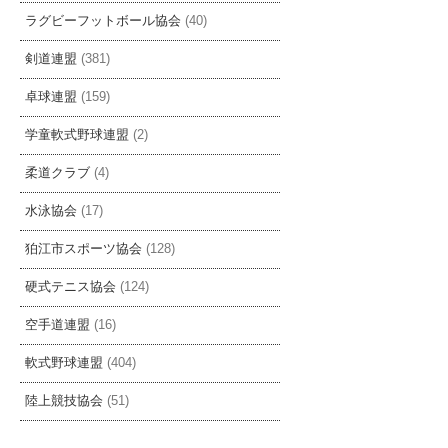
ラグビーフットボール協会
(40)
剣道連盟
(381)
卓球連盟
(159)
学童軟式野球連盟
(2)
柔道クラブ
(4)
水泳協会
(17)
狛江市スポーツ協会
(128)
硬式テニス協会
(124)
空手道連盟
(16)
軟式野球連盟
(404)
陸上競技協会
(51)