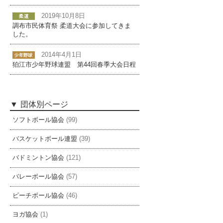
2019年10月8日
調布市民体育祭 柔道大会に参加してきま
した。
2014年4月1日
狛江市少年野球連盟 第44回春季大会日程
団体別ページ
ソフトボール協会
(99)
バスケットボール連盟
(39)
バドミントン協会
(121)
バレーボール協会
(57)
ビーチボール協会
(46)
ヨガ協会
(1)