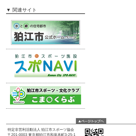
関連サイト
特定非営利活動法人 狛江市スポーツ協会
〒201-0003 東京都狛江市和泉本町3-25-1