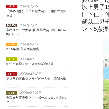
以上男子1
2026年7月27日
『第45回狛江市民卓球大会』 開催のお知
日下仁・仲
らせ
歳以上男子
2026年7月25日
ント5点
市民スポーツ大会(兼)秋季大会日程(2026年
8月30日)
2026年5月19日
2025年度 市内大会報告
2026年5月10日
狛江市春季式テニス大会試合結果
2026年3月30日
第９回狛江市タグラグビー大会 開催の御
礼
2026年2月27日
令和８年度春季ソフトボール大会のお知ら
せ