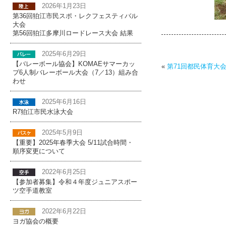
2026年1月23日
第36回狛江市民スポ・レクフェスティバル
大会
第56回狛江多摩川ロードレース大会 結果
2025年6月29日
【バレーボール協会】KOMAEサマーカッ
«
第71回都民体育大会
プ6人制バレーボール大会（7／13）組み合
わせ
2025年6月16日
R7狛江市民水泳大会
2025年5月9日
【重要】2025年春季大会 5/11試合時間・
順序変更について
2022年6月25日
【参加者募集】令和４年度ジュニアスポー
ツ空手道教室
2022年6月22日
ヨガ協会の概要