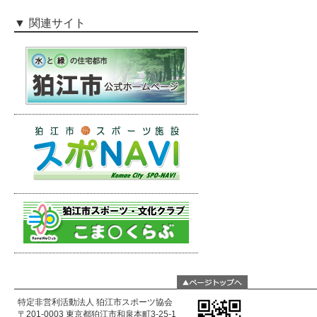
関連サイト
特定非営利活動法人 狛江市スポーツ協会
〒201-0003 東京都狛江市和泉本町3-25-1