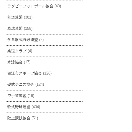
ラグビーフットボール協会
(40)
剣道連盟
(381)
卓球連盟
(159)
学童軟式野球連盟
(2)
柔道クラブ
(4)
水泳協会
(17)
狛江市スポーツ協会
(128)
硬式テニス協会
(124)
空手道連盟
(16)
軟式野球連盟
(404)
陸上競技協会
(51)