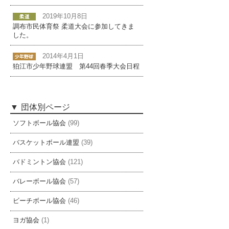
2019年10月8日
調布市民体育祭 柔道大会に参加してきま
した。
2014年4月1日
狛江市少年野球連盟 第44回春季大会日程
団体別ページ
ソフトボール協会
(99)
バスケットボール連盟
(39)
バドミントン協会
(121)
バレーボール協会
(57)
ビーチボール協会
(46)
ヨガ協会
(1)