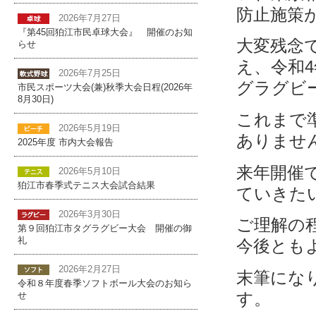
防止施策
2026年7月27日
『第45回狛江市民卓球大会』 開催のお知
大変残念
らせ
え、令和4
2026年7月25日
グラグビ
市民スポーツ大会(兼)秋季大会日程(2026年
8月30日)
これまで
2026年5月19日
ありませ
2025年度 市内大会報告
来年開催
2026年5月10日
狛江市春季式テニス大会試合結果
ていきた
2026年3月30日
ご理解の
第９回狛江市タグラグビー大会 開催の御
礼
今後とも
2026年2月27日
末筆にな
令和８年度春季ソフトボール大会のお知ら
す。
せ