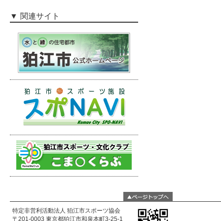
関連サイト
特定非営利活動法人 狛江市スポーツ協会
〒201-0003 東京都狛江市和泉本町3-25-1