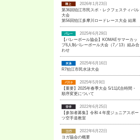
2026年1月23日
第36回狛江市民スポ・レクフェスティバル
大会
第56回狛江多摩川ロードレース大会 結果
2025年6月29日
【バレーボール協会】KOMAEサマーカッ
プ6人制バレーボール大会（7／13）組み合
わせ
2025年6月16日
R7狛江市民水泳大会
2025年5月9日
【重要】2025年春季大会 5/11試合時間・
順序変更について
2022年6月25日
【参加者募集】令和４年度ジュニアスポー
ツ空手道教室
2022年6月22日
ヨガ協会の概要