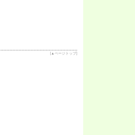
[
▲ページトップ
]