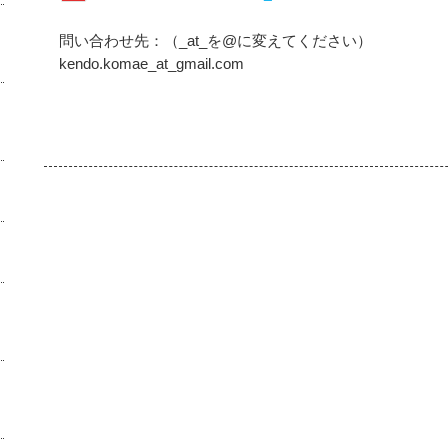
問い合わせ先：（_at_を@に変えてください）
kendo.komae_at_gmail.com