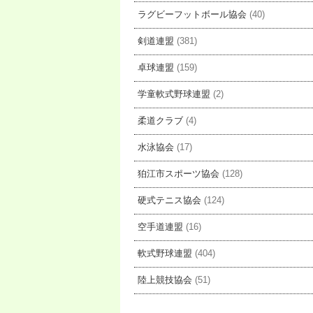
ラグビーフットボール協会
(40)
剣道連盟
(381)
卓球連盟
(159)
学童軟式野球連盟
(2)
柔道クラブ
(4)
水泳協会
(17)
狛江市スポーツ協会
(128)
硬式テニス協会
(124)
空手道連盟
(16)
軟式野球連盟
(404)
陸上競技協会
(51)