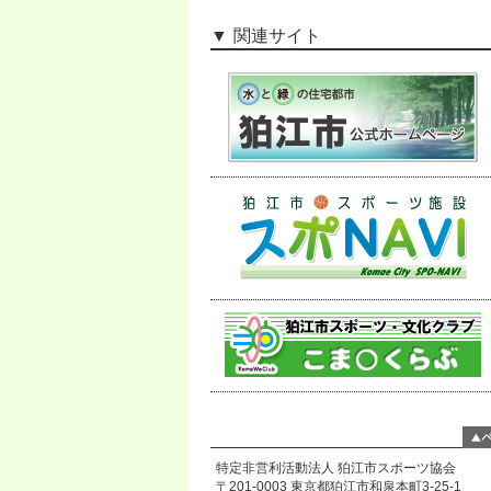
関連サイト
特定非営利活動法人 狛江市スポーツ協会
〒201-0003 東京都狛江市和泉本町3-25-1