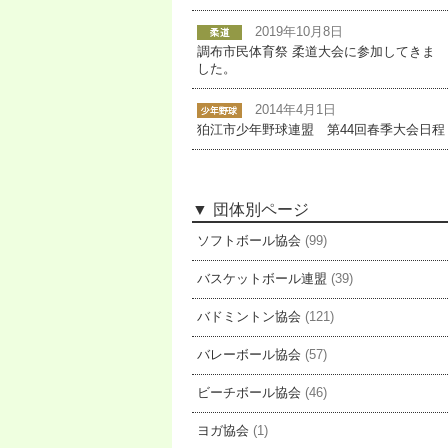
2019年10月8日
調布市民体育祭 柔道大会に参加してきま
した。
2014年4月1日
狛江市少年野球連盟 第44回春季大会日程
団体別ページ
ソフトボール協会
(99)
バスケットボール連盟
(39)
バドミントン協会
(121)
バレーボール協会
(57)
ビーチボール協会
(46)
ヨガ協会
(1)