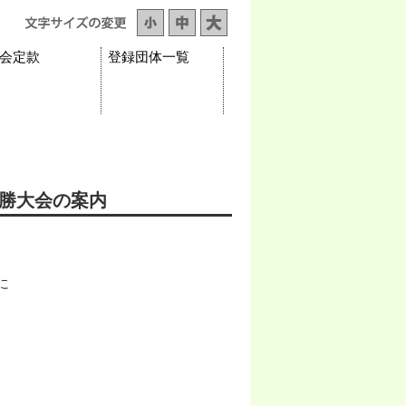
会定款
登録団体一覧
優勝大会の案内
に