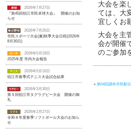
大会を楽
2026年7月27日
ては、大
『第45回狛江市民卓球大会』 開催のお知
らせ
宜しくお
2026年7月25日
大会を主
市民スポーツ大会(兼)秋季大会日程(2026年
8月30日)
会が開催
のご参加
2026年5月19日
2025年度 市内大会報告
2026年5月10日
狛江市春季式テニス大会試合結果
«
第64回調布市民駅
2026年3月30日
第９回狛江市タグラグビー大会 開催の御
礼
2026年2月27日
令和８年度春季ソフトボール大会のお知ら
せ