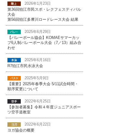
2026年1月23日
第36回狛江市民スポ・レクフェスティバル
大会
第56回狛江多摩川ロードレース大会 結果
2025年6月29日
【バレーボール協会】KOMAEサマーカッ
プ6人制バレーボール大会（7／13）組み合
わせ
2025年6月16日
R7狛江市民水泳大会
2025年5月9日
【重要】2025年春季大会 5/11試合時間・
順序変更について
2022年6月25日
【参加者募集】令和４年度ジュニアスポー
ツ空手道教室
2022年6月22日
ヨガ協会の概要