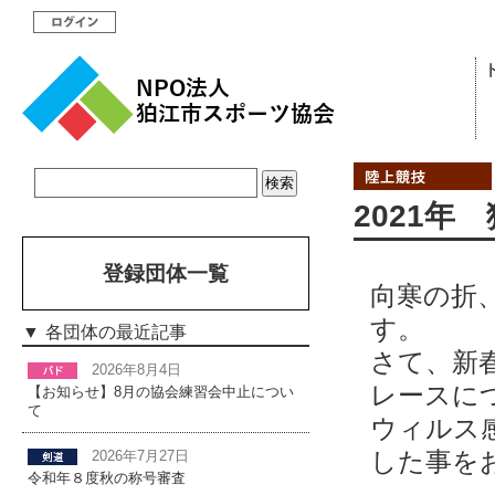
2021
登録団体一覧
向寒の折
す。
各団体の最近記事
さて、新
2026年8月4日
レースに
【お知らせ】8月の協会練習会中止につい
て
ウィルス
した事を
2026年7月27日
令和年８度秋の称号審査