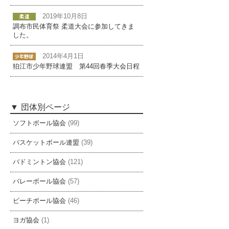
2019年10月8日
調布市民体育祭 柔道大会に参加してきま
した。
2014年4月1日
狛江市少年野球連盟 第44回春季大会日程
団体別ページ
ソフトボール協会
(99)
バスケットボール連盟
(39)
バドミントン協会
(121)
バレーボール協会
(57)
ビーチボール協会
(46)
ヨガ協会
(1)