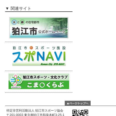
関連サイト
特定非営利活動法人 狛江市スポーツ協会
〒201-0003 東京都狛江市和泉本町3-25-1