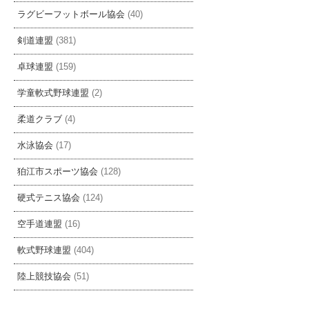
ラグビーフットボール協会
(40)
剣道連盟
(381)
卓球連盟
(159)
学童軟式野球連盟
(2)
柔道クラブ
(4)
水泳協会
(17)
狛江市スポーツ協会
(128)
硬式テニス協会
(124)
空手道連盟
(16)
軟式野球連盟
(404)
陸上競技協会
(51)