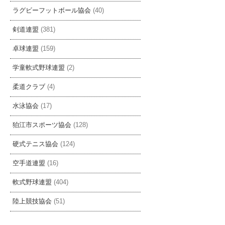
ラグビーフットボール協会
(40)
剣道連盟
(381)
卓球連盟
(159)
学童軟式野球連盟
(2)
柔道クラブ
(4)
水泳協会
(17)
狛江市スポーツ協会
(128)
硬式テニス協会
(124)
空手道連盟
(16)
軟式野球連盟
(404)
陸上競技協会
(51)