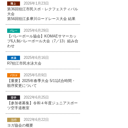
2026年1月23日
第36回狛江市民スポ・レクフェスティバル
大会
第56回狛江多摩川ロードレース大会 結果
2025年6月29日
【バレーボール協会】KOMAEサマーカッ
プ6人制バレーボール大会（7／13）組み合
わせ
2025年6月16日
R7狛江市民水泳大会
2025年5月9日
【重要】2025年春季大会 5/11試合時間・
順序変更について
2022年6月25日
【参加者募集】令和４年度ジュニアスポー
ツ空手道教室
2022年6月22日
ヨガ協会の概要