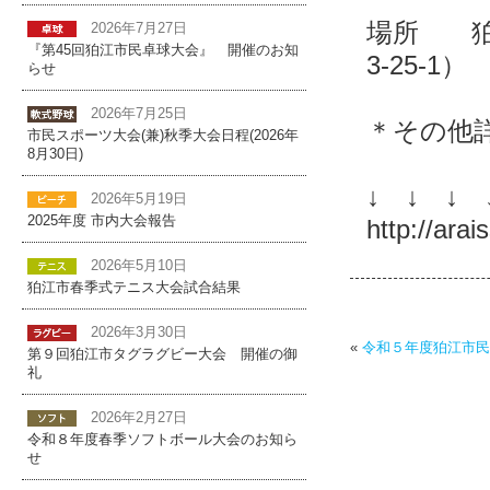
場所 狛
2026年7月27日
『第45回狛江市民卓球大会』 開催のお知
3-25-1）
らせ
2026年7月25日
＊その他
市民スポーツ大会(兼)秋季大会日程(2026年
8月30日)
↓ ↓ ↓ 
2026年5月19日
2025年度 市内大会報告
http://ara
2026年5月10日
狛江市春季式テニス大会試合結果
2026年3月30日
«
令和５年度狛江市民
第９回狛江市タグラグビー大会 開催の御
礼
2026年2月27日
令和８年度春季ソフトボール大会のお知ら
せ