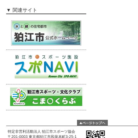
関連サイト
特定非営利活動法人 狛江市スポーツ協会
〒201-0003 東京都狛江市和泉本町3-25-1