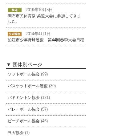
2019年10月8日
調布市民体育祭 柔道大会に参加してきま
した。
2014年4月1日
狛江市少年野球連盟 第44回春季大会日程
団体別ページ
ソフトボール協会
(99)
バスケットボール連盟
(39)
バドミントン協会
(121)
バレーボール協会
(57)
ビーチボール協会
(46)
ヨガ協会
(1)