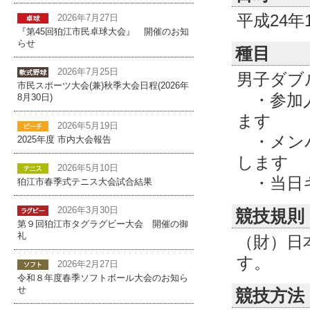
平成24年1
2026年7月27日
『第45回狛江市民卓球大会』 開催のお知
らせ
種目
2026年7月25日
男子ダブ
市民スポーツ大会(兼)秋季大会日程(2026年
・参加人
8月30日)
ます
2026年5月19日
・メンバ
2025年度 市内大会報告
します
2026年5月10日
・当日キ
狛江市春季式テニス大会試合結果
2026年3月30日
競技規則
第９回狛江市タグラグビー大会 開催の御
礼
（財）日
す。
2026年2月27日
令和８年度春季ソフトボール大会のお知ら
せ
競技方法