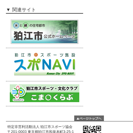
関連サイト
特定非営利活動法人 狛江市スポーツ協会
〒201-0003 東京都狛江市和泉本町3-25-1