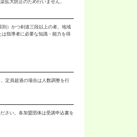
感染拡大防止のため行いません。
原則）かつ剣道三段以上の者。地域
たは指導者に必要な知識・能力を得
）。定員超過の場合は人数調整を行
ください。各加盟団体は受講申込書を