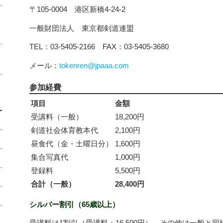
〒105-0004 港区新橋4-24-2
一般財団法人 東京都剣道連盟
TEL：03-5405-2166 FAX：03-5405-3680
メール：
tokenren@jpaaa.com
参加経費
項目
金額
受講料（一般）
18,200円
剣道社会体育教本代
2,100円
昼食代（金・土曜日分）
1,600円
集合写真代
1,000円
登録料
5,500円
合計（一般）
28,400円
シルバー割引（65歳以上）