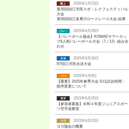
2026年1月23日
第36回狛江市民スポ・レクフェスティバル
大会
第56回狛江多摩川ロードレース大会 結果
2025年6月29日
【バレーボール協会】KOMAEサマーカッ
プ6人制バレーボール大会（7／13）組み合
わせ
2025年6月16日
R7狛江市民水泳大会
2025年5月9日
【重要】2025年春季大会 5/11試合時間・
順序変更について
2022年6月25日
【参加者募集】令和４年度ジュニアスポー
ツ空手道教室
2022年6月22日
ヨガ協会の概要