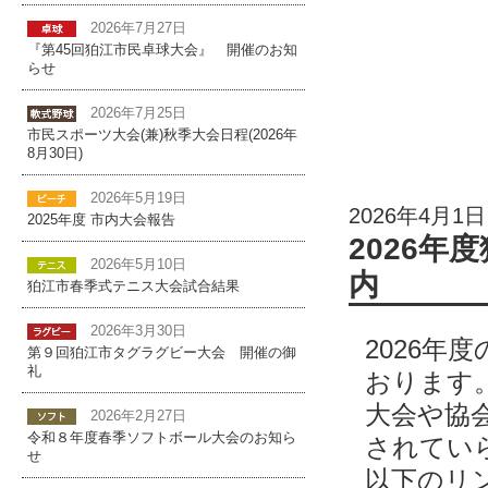
2026年7月27日
『第45回狛江市民卓球大会』 開催のお知
らせ
2026年7月25日
市民スポーツ大会(兼)秋季大会日程(2026年
8月30日)
2026年5月19日
2026年4月1日
2025年度 市内大会報告
2026
2026年5月10日
内
狛江市春季式テニス大会試合結果
2026年3月30日
2026年
第９回狛江市タグラグビー大会 開催の御
礼
おります
大会や協
2026年2月27日
令和８年度春季ソフトボール大会のお知ら
されてい
せ
以下のリン