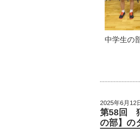
中学生の
2025年6月12
第58回
の部】の