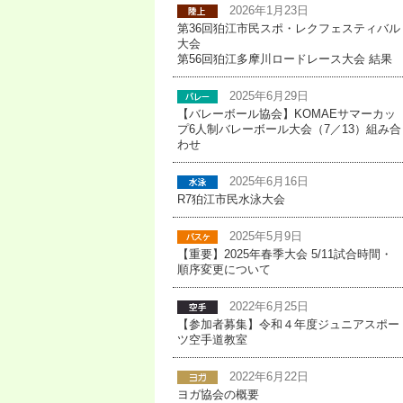
2026年1月23日
第36回狛江市民スポ・レクフェスティバル
大会
第56回狛江多摩川ロードレース大会 結果
2025年6月29日
【バレーボール協会】KOMAEサマーカッ
プ6人制バレーボール大会（7／13）組み合
わせ
2025年6月16日
R7狛江市民水泳大会
2025年5月9日
【重要】2025年春季大会 5/11試合時間・
順序変更について
2022年6月25日
【参加者募集】令和４年度ジュニアスポー
ツ空手道教室
2022年6月22日
ヨガ協会の概要