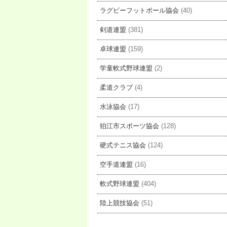
ラグビーフットボール協会
(40)
剣道連盟
(381)
卓球連盟
(159)
学童軟式野球連盟
(2)
柔道クラブ
(4)
水泳協会
(17)
狛江市スポーツ協会
(128)
硬式テニス協会
(124)
空手道連盟
(16)
軟式野球連盟
(404)
陸上競技協会
(51)