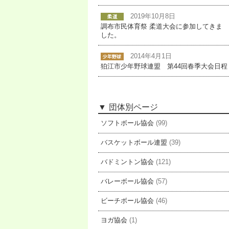
2019年10月8日
調布市民体育祭 柔道大会に参加してきま
した。
2014年4月1日
狛江市少年野球連盟 第44回春季大会日程
団体別ページ
ソフトボール協会
(99)
バスケットボール連盟
(39)
バドミントン協会
(121)
バレーボール協会
(57)
ビーチボール協会
(46)
ヨガ協会
(1)