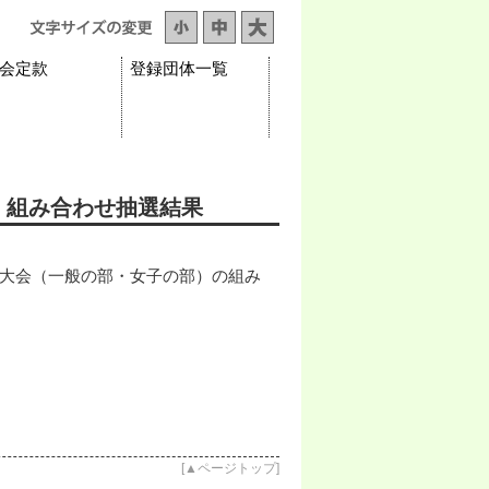
会定款
登録団体一覧
会 組み合わせ抽選結果
ル大会（一般の部・女子の部）の組み
[
▲ページトップ
]