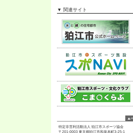
関連サイト
特定非営利活動法人 狛江市スポーツ協会
〒201-0003 東京都狛江市和泉本町3-25-1