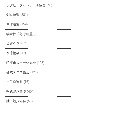
ラグビーフットボール協会
(40)
剣道連盟
(381)
卓球連盟
(159)
学童軟式野球連盟
(2)
柔道クラブ
(4)
水泳協会
(17)
狛江市スポーツ協会
(128)
硬式テニス協会
(124)
空手道連盟
(16)
軟式野球連盟
(404)
陸上競技協会
(51)