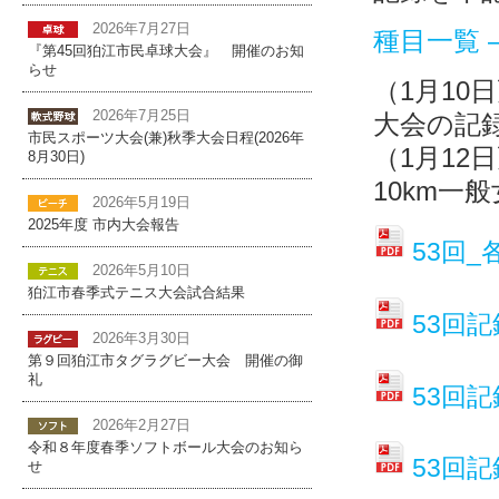
2026年7月27日
種目一覧 
『第45回狛江市民卓球大会』 開催のお知
らせ
（1月10
2026年7月25日
大会の記
市民スポーツ大会(兼)秋季大会日程(2026年
（1月12
8月30日)
10km一
2026年5月19日
2025年度 市内大会報告
53回_
2026年5月10日
狛江市春季式テニス大会試合結果
53回記
2026年3月30日
第９回狛江市タグラグビー大会 開催の御
礼
53回記
2026年2月27日
令和８年度春季ソフトボール大会のお知ら
53回記
せ