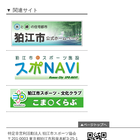
関連サイト
特定非営利活動法人 狛江市スポーツ協会
〒201-0003 東京都狛江市和泉本町3-25-1