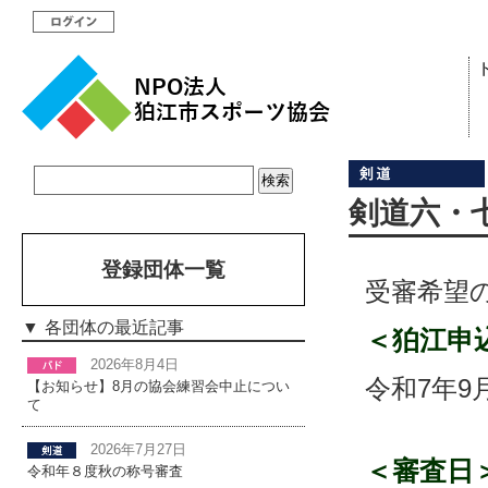
剣道六・
登録団体一覧
受審希望
各団体の最近記事
＜狛江申
2026年8月4日
令和7年9
【お知らせ】8月の協会練習会中止につい
て
2026年7月27日
＜審査日
令和年８度秋の称号審査