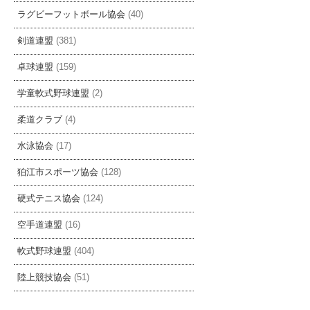
ラグビーフットボール協会
(40)
剣道連盟
(381)
卓球連盟
(159)
学童軟式野球連盟
(2)
柔道クラブ
(4)
水泳協会
(17)
狛江市スポーツ協会
(128)
硬式テニス協会
(124)
空手道連盟
(16)
軟式野球連盟
(404)
陸上競技協会
(51)