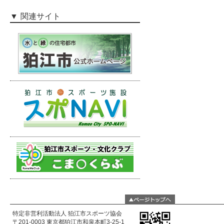
関連サイト
特定非営利活動法人 狛江市スポーツ協会
〒201-0003 東京都狛江市和泉本町3-25-1