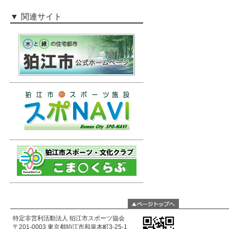
関連サイト
特定非営利活動法人 狛江市スポーツ協会
〒201-0003 東京都狛江市和泉本町3-25-1