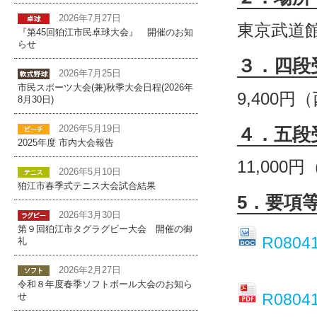
2026年7月27日
東京武道館
『第45回狛江市民卓球大会』 開催のお知
らせ
３．四段
2026年7月25日
市民スポーツ大会(兼)秋季大会日程(2026年
9,400
8月30日)
４．五段
2026年5月19日
2025年度 市内大会報告
11,00
2026年5月10日
狛江市春季式テニス大会試合結果
5．要項
2026年3月30日
第９回狛江市タグラグビー大会 開催の御
R08
礼
2026年2月27日
令和８年度春季ソフトボール大会のお知ら
R080
せ