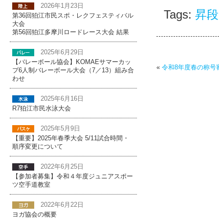
2026年1月23日
Tags:
昇段
第36回狛江市民スポ・レクフェスティバル
大会
第56回狛江多摩川ロードレース大会 結果
2025年6月29日
【バレーボール協会】KOMAEサマーカッ
«
令和8年度春の称号
プ6人制バレーボール大会（7／13）組み合
わせ
2025年6月16日
R7狛江市民水泳大会
2025年5月9日
【重要】2025年春季大会 5/11試合時間・
順序変更について
2022年6月25日
【参加者募集】令和４年度ジュニアスポー
ツ空手道教室
2022年6月22日
ヨガ協会の概要