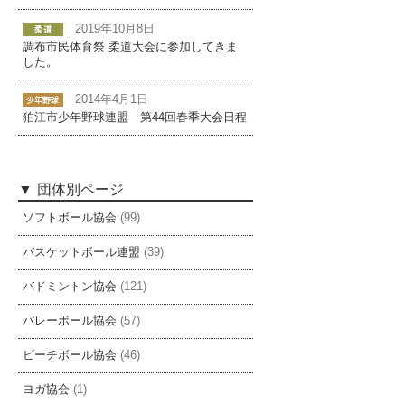
2019年10月8日
調布市民体育祭 柔道大会に参加してきま
した。
2014年4月1日
狛江市少年野球連盟 第44回春季大会日程
団体別ページ
ソフトボール協会
(99)
バスケットボール連盟
(39)
バドミントン協会
(121)
バレーボール協会
(57)
ビーチボール協会
(46)
ヨガ協会
(1)