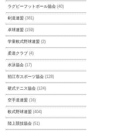
ラグビーフットボール協会
(40)
剣道連盟
(381)
卓球連盟
(159)
学童軟式野球連盟
(2)
柔道クラブ
(4)
水泳協会
(17)
狛江市スポーツ協会
(128)
硬式テニス協会
(124)
空手道連盟
(16)
軟式野球連盟
(404)
陸上競技協会
(51)