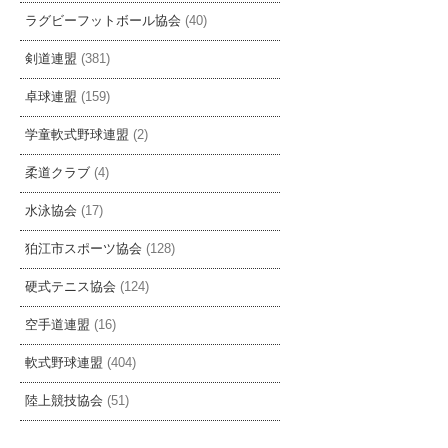
ラグビーフットボール協会
(40)
剣道連盟
(381)
卓球連盟
(159)
学童軟式野球連盟
(2)
柔道クラブ
(4)
水泳協会
(17)
狛江市スポーツ協会
(128)
硬式テニス協会
(124)
空手道連盟
(16)
軟式野球連盟
(404)
陸上競技協会
(51)