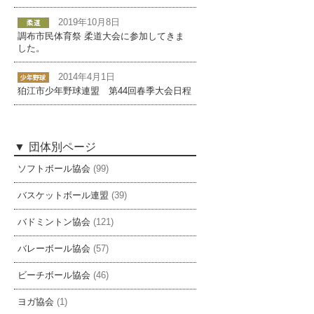
2019年10月8日
調布市民体育祭 柔道大会に参加してきま
した。
2014年4月1日
狛江市少年野球連盟 第44回春季大会日程
団体別ページ
ソフトボール協会
(99)
バスケットボール連盟
(39)
バドミントン協会
(121)
バレーボール協会
(57)
ビーチボール協会
(46)
ヨガ協会
(1)