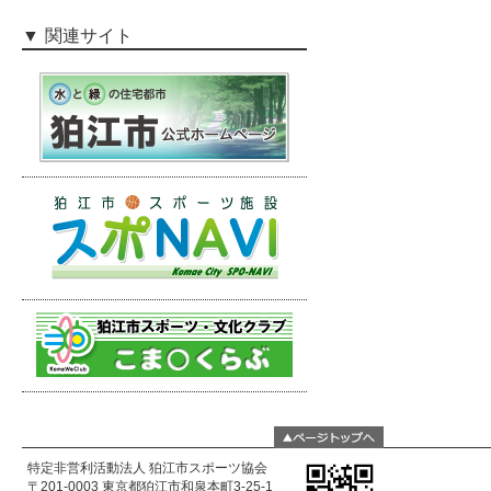
関連サイト
特定非営利活動法人 狛江市スポーツ協会
〒201-0003 東京都狛江市和泉本町3-25-1