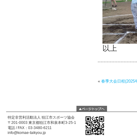
以上
«
春季大会日程(2025
特定非営利活動法人 狛江市スポーツ協会
〒201-0003 東京都狛江市和泉本町3-25-1
電話 / FAX：03-3480-6211
info@komae-taikyou.jp