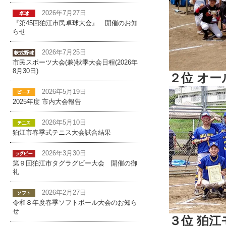
2026年7月27日
『第45回狛江市民卓球大会』 開催のお知
らせ
2026年7月25日
市民スポーツ大会(兼)秋季大会日程(2026年
8月30日)
２位 オ
2026年5月19日
2025年度 市内大会報告
2026年5月10日
狛江市春季式テニス大会試合結果
2026年3月30日
第９回狛江市タグラグビー大会 開催の御
礼
2026年2月27日
令和８年度春季ソフトボール大会のお知ら
せ
３位 狛