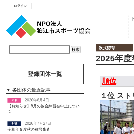
2025年
登録団体一覧
順位
各団体の最近記事
１位 ス
2026年8月4日
【お知らせ】8月の協会練習会中止につい
て
2026年7月27日
令和年８度秋の称号審査