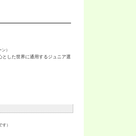
ーン）
心とした世界に通用するジュニア選
です）