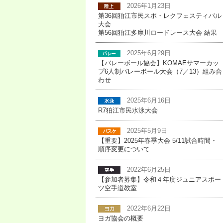
2026年1月23日
第36回狛江市民スポ・レクフェスティバル
大会
第56回狛江多摩川ロードレース大会 結果
2025年6月29日
【バレーボール協会】KOMAEサマーカッ
プ6人制バレーボール大会（7／13）組み合
わせ
2025年6月16日
R7狛江市民水泳大会
2025年5月9日
【重要】2025年春季大会 5/11試合時間・
順序変更について
2022年6月25日
【参加者募集】令和４年度ジュニアスポー
ツ空手道教室
2022年6月22日
ヨガ協会の概要