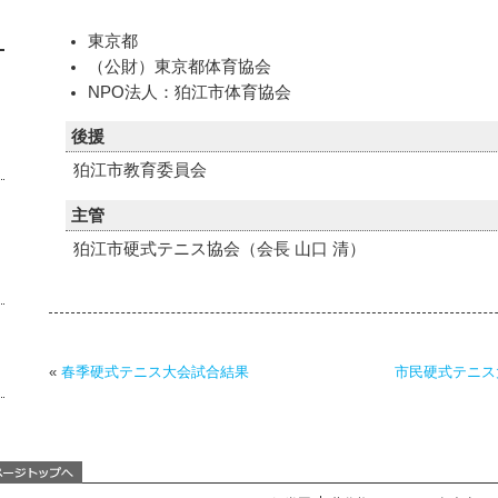
東京都
（公財）東京都体育協会
NPO法人：狛江市体育協会
後援
狛江市教育委員会
主管
狛江市硬式テニス協会（会長 山口 清）
«
春季硬式テニス大会試合結果
市民硬式テニス