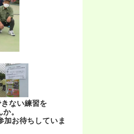
できない練習を
んか。
参加お待ちしていま