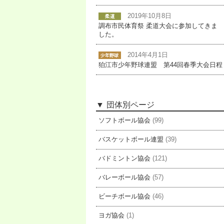
2019年10月8日
調布市民体育祭 柔道大会に参加してきま
した。
2014年4月1日
狛江市少年野球連盟 第44回春季大会日程
団体別ページ
ソフトボール協会
(99)
バスケットボール連盟
(39)
バドミントン協会
(121)
バレーボール協会
(57)
ビーチボール協会
(46)
ヨガ協会
(1)