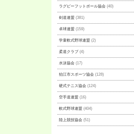
ラグビーフットボール協会
(40)
剣道連盟
(381)
卓球連盟
(159)
学童軟式野球連盟
(2)
柔道クラブ
(4)
水泳協会
(17)
狛江市スポーツ協会
(128)
硬式テニス協会
(124)
空手道連盟
(16)
軟式野球連盟
(404)
陸上競技協会
(51)