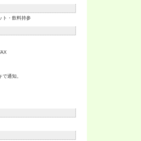
ット・飲料持参
AX
キで通知。