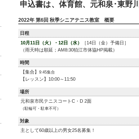
申込書は、体育館、元和泉･東野
2022年 第6回 秋季シニアテニス教室 概要
日程
10月11日（火）・12日（水）
［14日（金）予備日］
（雨天時は順延；AM8:30狛江市体協HP掲載）
時間
【集合】
9:45集合
【レッスン】10:00～11:50
場所
元和泉市民テニスコートC・D 2面
（駐輪可・駐車不可）
対象
主として60歳以上の男女25名募集！