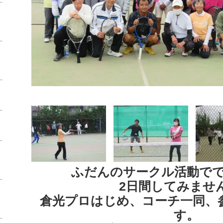
ふだんのサークル活動で
2日間してみませ
倉光プロはじめ、コーチ一同、
す。