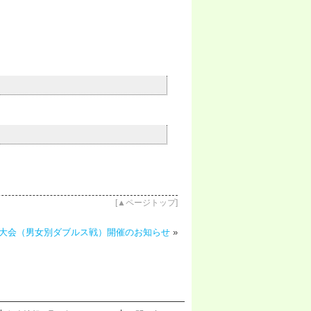
[
▲ページトップ
]
大会（男女別ダブルス戦）開催のお知らせ
»