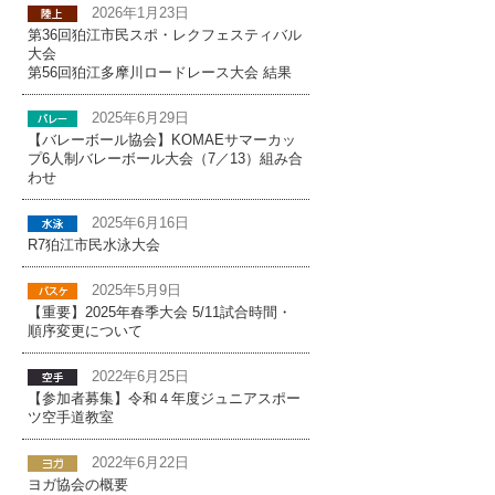
2026年1月23日
第36回狛江市民スポ・レクフェスティバル
大会
第56回狛江多摩川ロードレース大会 結果
2025年6月29日
【バレーボール協会】KOMAEサマーカッ
プ6人制バレーボール大会（7／13）組み合
わせ
2025年6月16日
R7狛江市民水泳大会
2025年5月9日
【重要】2025年春季大会 5/11試合時間・
順序変更について
2022年6月25日
【参加者募集】令和４年度ジュニアスポー
ツ空手道教室
2022年6月22日
ヨガ協会の概要