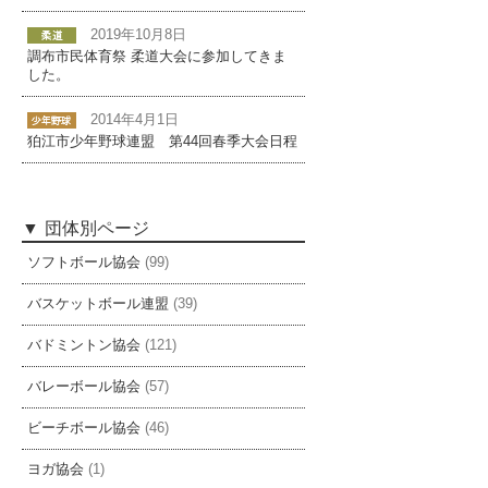
2019年10月8日
調布市民体育祭 柔道大会に参加してきま
した。
2014年4月1日
狛江市少年野球連盟 第44回春季大会日程
団体別ページ
ソフトボール協会
(99)
バスケットボール連盟
(39)
バドミントン協会
(121)
バレーボール協会
(57)
ビーチボール協会
(46)
ヨガ協会
(1)