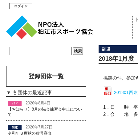
2018年1月
登録団体一覧
掲題の件、参加
各団体の最近記事
201801
2026年8月4日
1．日 時 平成
【お知らせ】8月の協会練習会中止につい
2．会 場 多
て
2026年7月27日
令和年８度秋の称号審査