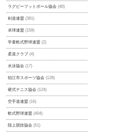
ラグビーフットボール協会
(40)
剣道連盟
(381)
卓球連盟
(159)
学童軟式野球連盟
(2)
柔道クラブ
(4)
水泳協会
(17)
狛江市スポーツ協会
(128)
硬式テニス協会
(124)
空手道連盟
(16)
軟式野球連盟
(404)
陸上競技協会
(51)