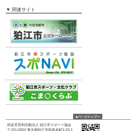
関連サイト
特定非営利活動法人 狛江市スポーツ協会
〒201-0003 東京都狛江市和泉本町3-25-1