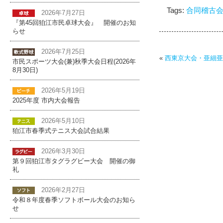
Tags:
合同稽古
2026年7月27日
『第45回狛江市民卓球大会』 開催のお知
らせ
2026年7月25日
«
西東京大会・亜細亜
市民スポーツ大会(兼)秋季大会日程(2026年
8月30日)
2026年5月19日
2025年度 市内大会報告
2026年5月10日
狛江市春季式テニス大会試合結果
2026年3月30日
第９回狛江市タグラグビー大会 開催の御
礼
2026年2月27日
令和８年度春季ソフトボール大会のお知ら
せ