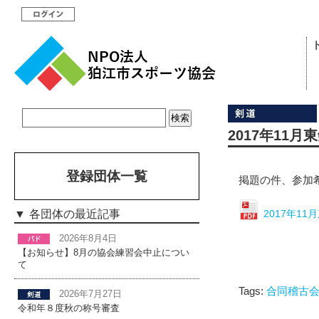
2017年11
登録団体一覧
掲題の件、参加
各団体の最近記事
2017年1
2026年8月4日
【お知らせ】8月の協会練習会中止につい
て
Tags:
合同稽古
2026年7月27日
令和年８度秋の称号審査