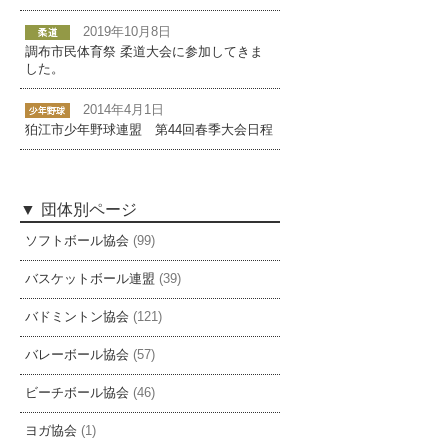
2019年10月8日
調布市民体育祭 柔道大会に参加してきま
した。
2014年4月1日
狛江市少年野球連盟 第44回春季大会日程
団体別ページ
ソフトボール協会
(99)
バスケットボール連盟
(39)
バドミントン協会
(121)
バレーボール協会
(57)
ビーチボール協会
(46)
ヨガ協会
(1)