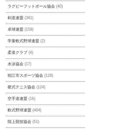
ラグビーフットボール協会
(40)
剣道連盟
(381)
卓球連盟
(159)
学童軟式野球連盟
(2)
柔道クラブ
(4)
水泳協会
(17)
狛江市スポーツ協会
(128)
硬式テニス協会
(124)
空手道連盟
(16)
軟式野球連盟
(404)
陸上競技協会
(51)