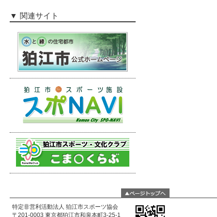
関連サイト
特定非営利活動法人 狛江市スポーツ協会
〒201-0003 東京都狛江市和泉本町3-25-1