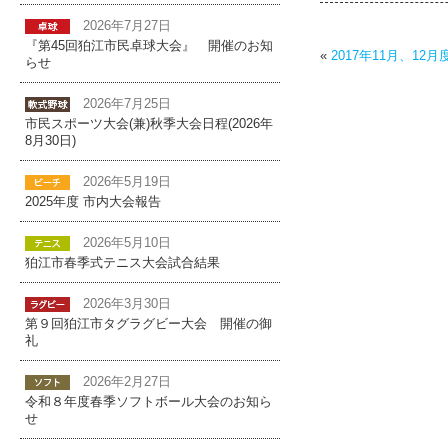
2026年7月27日
『第45回狛江市民卓球大会』 開催のお知
«
2017年11月、1
らせ
2026年7月25日
市民スポーツ大会(兼)秋季大会日程(2026年
8月30日)
2026年5月19日
2025年度 市内大会報告
2026年5月10日
狛江市春季式テニス大会試合結果
2026年3月30日
第９回狛江市タグラグビー大会 開催の御
礼
2026年2月27日
令和８年度春季ソフトボール大会のお知ら
せ