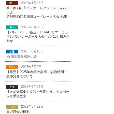
2026年1月23日
第36回狛江市民スポ・レクフェスティバル
大会
第56回狛江多摩川ロードレース大会 結果
2025年6月29日
【バレーボール協会】KOMAEサマーカッ
プ6人制バレーボール大会（7／13）組み合
わせ
2025年6月16日
R7狛江市民水泳大会
2025年5月9日
【重要】2025年春季大会 5/11試合時間・
順序変更について
2022年6月25日
【参加者募集】令和４年度ジュニアスポー
ツ空手道教室
2022年6月22日
ヨガ協会の概要