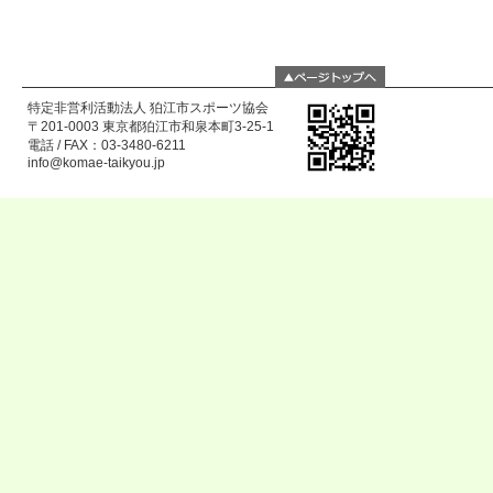
特定非営利活動法人 狛江市スポーツ協会
〒201-0003 東京都狛江市和泉本町3-25-1
電話 / FAX：03-3480-6211
info@komae-taikyou.jp