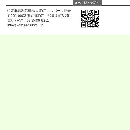
特定非営利活動法人 狛江市スポーツ協会
〒201-0003 東京都狛江市和泉本町3-25-1
電話 / FAX：03-3480-6211
info@komae-taikyou.jp