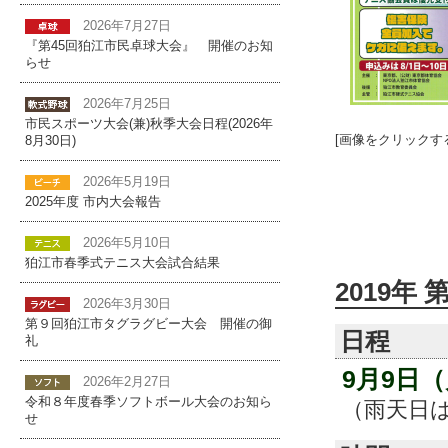
2026年7月27日
『第45回狛江市民卓球大会』 開催のお知
らせ
2026年7月25日
市民スポーツ大会(兼)秋季大会日程(2026年
[画像をクリックす
8月30日)
2026年5月19日
2025年度 市内大会報告
2026年5月10日
狛江市春季式テニス大会試合結果
2019年
2026年3月30日
第９回狛江市タグラグビー大会 開催の御
日程
礼
9月9日
2026年2月27日
令和８年度春季ソフトボール大会のお知ら
（雨天日
せ