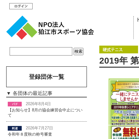
2019年
登録団体一覧
各団体の最近記事
2026年8月4日
【お知らせ】8月の協会練習会中止につい
て
2026年7月27日
令和年８度秋の称号審査