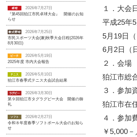
１．大会
2026年7月27日
『第45回狛江市民卓球大会』 開催のお知
らせ
平成25年
2026年7月25日
5月19日
市民スポーツ大会(兼)秋季大会日程(2026年
8月30日)
6月2日（
2026年5月19日
２．会場
2025年度 市内大会報告
2026年5月10日
狛江市総
狛江市春季式テニス大会試合結果
３．参加
2026年3月30日
第９回狛江市タグラグビー大会 開催の御
狛江市在
礼
４．参加
2026年2月27日
令和８年度春季ソフトボール大会のお知ら
せ
￥5,000