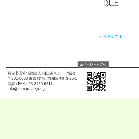
以上
«
公開テスト
特定非営利活動法人 狛江市スポーツ協会
〒201-0003 東京都狛江市和泉本町3-25-1
電話 / FAX：03-3480-6211
info@komae-taikyou.jp