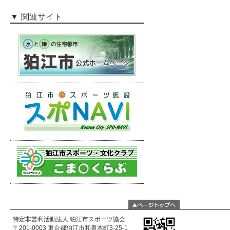
関連サイト
特定非営利活動法人 狛江市スポーツ協会
〒201-0003 東京都狛江市和泉本町3-25-1