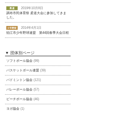
2019年10月8日
調布市民体育祭 柔道大会に参加してきま
した。
2014年4月1日
狛江市少年野球連盟 第44回春季大会日程
団体別ページ
ソフトボール協会
(99)
バスケットボール連盟
(39)
バドミントン協会
(121)
バレーボール協会
(57)
ビーチボール協会
(46)
ヨガ協会
(1)