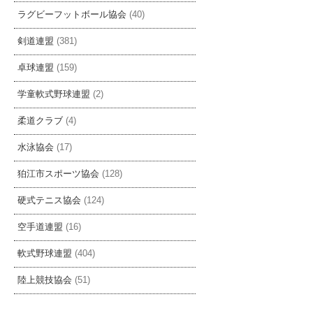
ラグビーフットボール協会
(40)
剣道連盟
(381)
卓球連盟
(159)
学童軟式野球連盟
(2)
柔道クラブ
(4)
水泳協会
(17)
狛江市スポーツ協会
(128)
硬式テニス協会
(124)
空手道連盟
(16)
軟式野球連盟
(404)
陸上競技協会
(51)