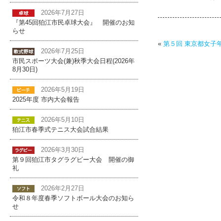
2026年7月27日
『第45回狛江市民卓球大会』 開催のお知
らせ
«
第５回 東京都女子
2026年7月25日
市民スポーツ大会(兼)秋季大会日程(2026年
8月30日)
2026年5月19日
2025年度 市内大会報告
2026年5月10日
狛江市春季式テニス大会試合結果
2026年3月30日
第９回狛江市タグラグビー大会 開催の御
礼
2026年2月27日
令和８年度春季ソフトボール大会のお知ら
せ