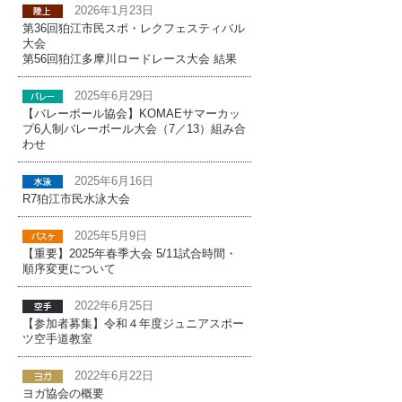
2026年1月23日
第36回狛江市民スポ・レクフェスティバル
大会
第56回狛江多摩川ロードレース大会 結果
2025年6月29日
【バレーボール協会】KOMAEサマーカッ
プ6人制バレーボール大会（7／13）組み合
わせ
2025年6月16日
R7狛江市民水泳大会
2025年5月9日
【重要】2025年春季大会 5/11試合時間・
順序変更について
2022年6月25日
【参加者募集】令和４年度ジュニアスポー
ツ空手道教室
2022年6月22日
ヨガ協会の概要