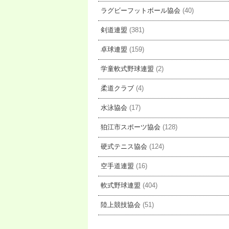
ラグビーフットボール協会
(40)
剣道連盟
(381)
卓球連盟
(159)
学童軟式野球連盟
(2)
柔道クラブ
(4)
水泳協会
(17)
狛江市スポーツ協会
(128)
硬式テニス協会
(124)
空手道連盟
(16)
軟式野球連盟
(404)
陸上競技協会
(51)