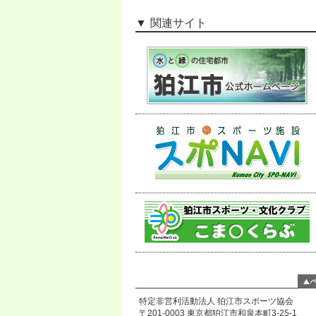
関連サイト
特定非営利活動法人 狛江市スポーツ協会
〒201-0003 東京都狛江市和泉本町3-25-1