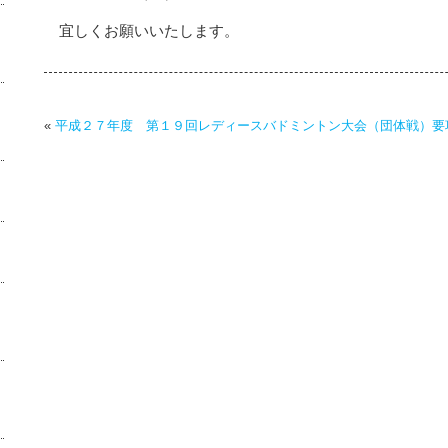
宜しくお願いいたします。
«
平成２７年度 第１９回レディースバドミントン大会（団体戦）要