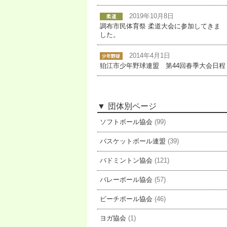
2019年10月8日
調布市民体育祭 柔道大会に参加してきま
した。
2014年4月1日
狛江市少年野球連盟 第44回春季大会日程
団体別ページ
ソフトボール協会
(99)
バスケットボール連盟
(39)
バドミントン協会
(121)
バレーボール協会
(57)
ビーチボール協会
(46)
ヨガ協会
(1)