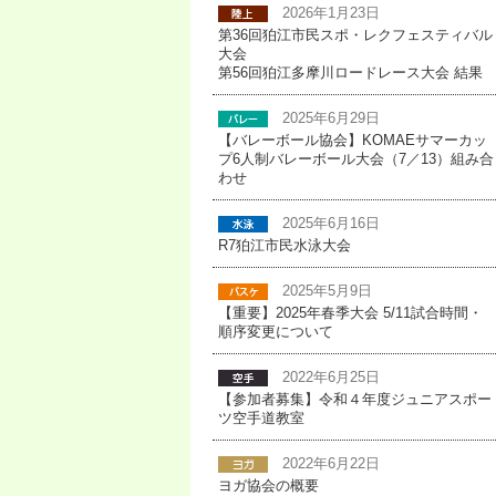
2026年1月23日
第36回狛江市民スポ・レクフェスティバル
大会
第56回狛江多摩川ロードレース大会 結果
2025年6月29日
【バレーボール協会】KOMAEサマーカッ
プ6人制バレーボール大会（7／13）組み合
わせ
2025年6月16日
R7狛江市民水泳大会
2025年5月9日
【重要】2025年春季大会 5/11試合時間・
順序変更について
2022年6月25日
【参加者募集】令和４年度ジュニアスポー
ツ空手道教室
2022年6月22日
ヨガ協会の概要