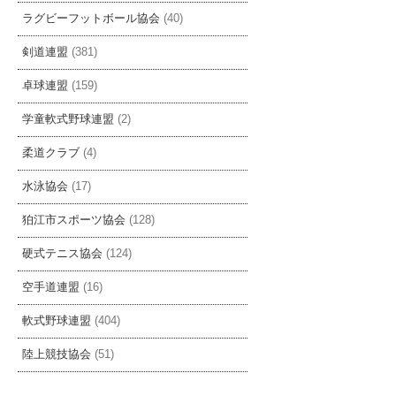
ラグビーフットボール協会
(40)
剣道連盟
(381)
卓球連盟
(159)
学童軟式野球連盟
(2)
柔道クラブ
(4)
水泳協会
(17)
狛江市スポーツ協会
(128)
硬式テニス協会
(124)
空手道連盟
(16)
軟式野球連盟
(404)
陸上競技協会
(51)