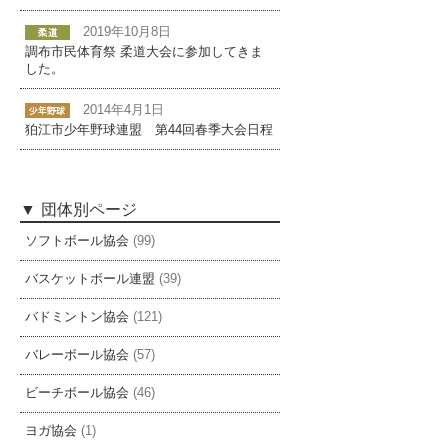
2019年10月8日
調布市民体育祭 柔道大会に参加してきま
した。
2014年4月1日
狛江市少年野球連盟 第44回春季大会日程
団体別ページ
ソフトボール協会
(99)
バスケットボール連盟
(39)
バドミントン協会
(121)
バレーボール協会
(57)
ビーチボール協会
(46)
ヨガ協会
(1)