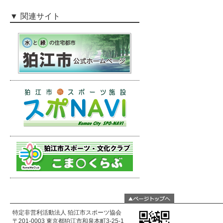
関連サイト
特定非営利活動法人 狛江市スポーツ協会
〒201-0003 東京都狛江市和泉本町3-25-1