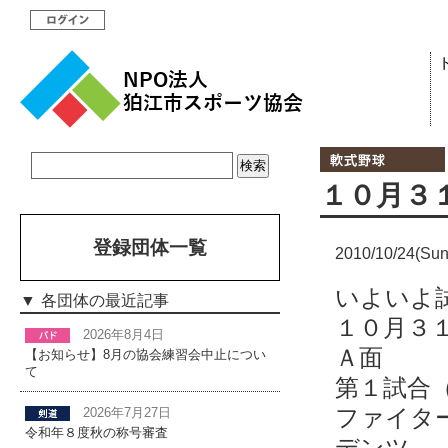
１０月３
登録団体一覧
2010/10/24(Sun
いよいよ
各団体の最近記事
１０月３
2026年8月4日
【お知らせ】8月の協会練習会中止につい
て
第１試合
ファイ
2026年7月27日
令和年８度秋の称号審査
デンツ