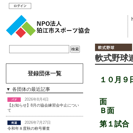
軟式野球
登録団体一覧
１０月９
各団体の最近記事
2026年8月4日
【お知らせ】8月の協会練習会中止につい
Ｂ面
て
第１試合
2026年7月27日
令和年８度秋の称号審査