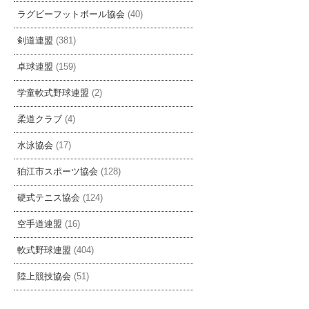
ラグビーフットボール協会
(40)
剣道連盟
(381)
卓球連盟
(159)
学童軟式野球連盟
(2)
柔道クラブ
(4)
水泳協会
(17)
狛江市スポーツ協会
(128)
硬式テニス協会
(124)
空手道連盟
(16)
軟式野球連盟
(404)
陸上競技協会
(51)