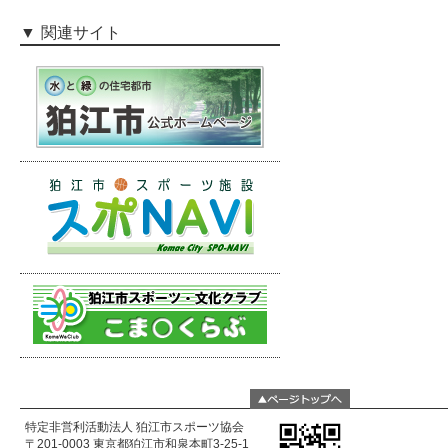
関連サイト
特定非営利活動法人 狛江市スポーツ協会
〒201-0003 東京都狛江市和泉本町3-25-1