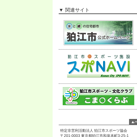
関連サイト
特定非営利活動法人 狛江市スポーツ協会
〒201-0003 東京都狛江市和泉本町3-25-1