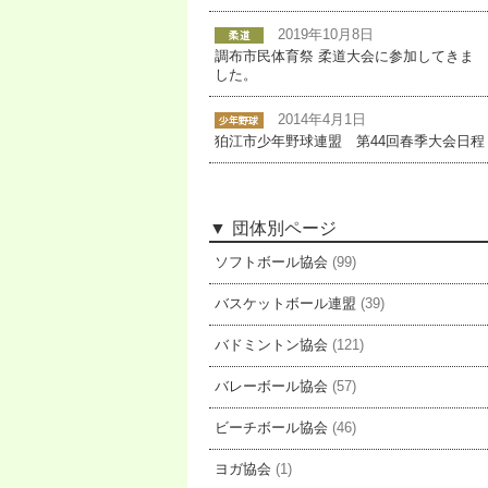
2019年10月8日
調布市民体育祭 柔道大会に参加してきま
した。
2014年4月1日
狛江市少年野球連盟 第44回春季大会日程
団体別ページ
ソフトボール協会
(99)
バスケットボール連盟
(39)
バドミントン協会
(121)
バレーボール協会
(57)
ビーチボール協会
(46)
ヨガ協会
(1)