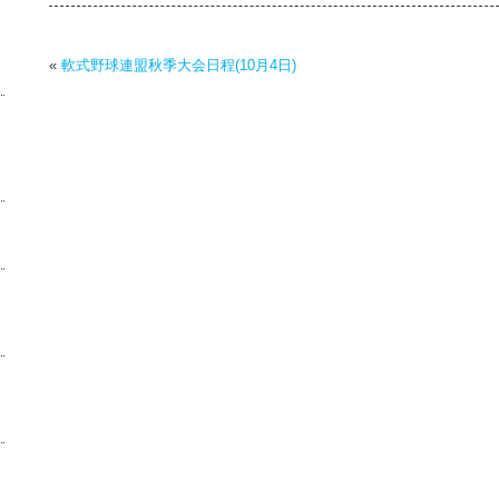
«
軟式野球連盟秋季大会日程(10月4日)