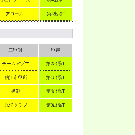
狛江ドジャース
第4出場T
アローズ
第3出場T
三塁側
塁審
チームアヅマ
第2出場T
狛江市役所
第1出場T
黒潮
第4出場T
光洋クラブ
第3出場T