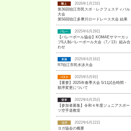
2026年1月23日
第36回狛江市民スポ・レクフェスティバル
大会
第56回狛江多摩川ロードレース大会 結果
2025年6月29日
【バレーボール協会】KOMAEサマーカッ
プ6人制バレーボール大会（7／13）組み合
わせ
2025年6月16日
R7狛江市民水泳大会
2025年5月9日
【重要】2025年春季大会 5/11試合時間・
順序変更について
2022年6月25日
【参加者募集】令和４年度ジュニアスポー
ツ空手道教室
2022年6月22日
ヨガ協会の概要