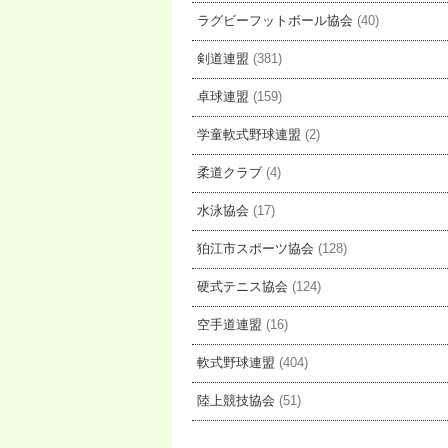
ラグビーフットボール協会
(40)
剣道連盟
(381)
卓球連盟
(159)
学童軟式野球連盟
(2)
柔道クラブ
(4)
水泳協会
(17)
狛江市スポーツ協会
(128)
硬式テニス協会
(124)
空手道連盟
(16)
軟式野球連盟
(404)
陸上競技協会
(51)