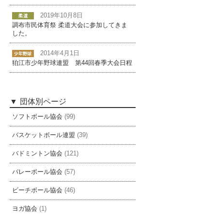
2019年10月8日
調布市民体育祭 柔道大会に参加してきま
した。
2014年4月1日
狛江市少年野球連盟 第44回春季大会日程
団体別ページ
ソフトボール協会
(99)
バスケットボール連盟
(39)
バドミントン協会
(121)
バレーボール協会
(57)
ビーチボール協会
(46)
ヨガ協会
(1)