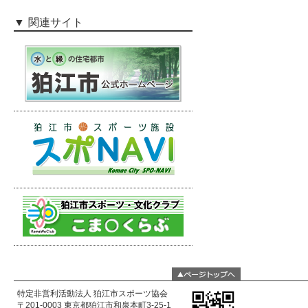
関連サイト
特定非営利活動法人 狛江市スポーツ協会
〒201-0003 東京都狛江市和泉本町3-25-1