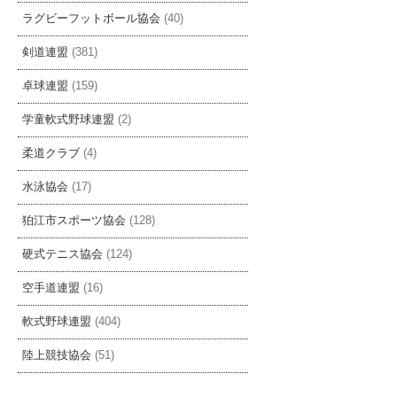
ラグビーフットボール協会
(40)
剣道連盟
(381)
卓球連盟
(159)
学童軟式野球連盟
(2)
柔道クラブ
(4)
水泳協会
(17)
狛江市スポーツ協会
(128)
硬式テニス協会
(124)
空手道連盟
(16)
軟式野球連盟
(404)
陸上競技協会
(51)