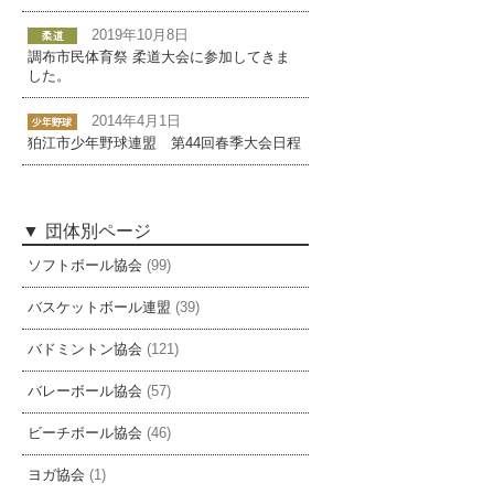
2019年10月8日
調布市民体育祭 柔道大会に参加してきま
した。
2014年4月1日
狛江市少年野球連盟 第44回春季大会日程
団体別ページ
ソフトボール協会
(99)
バスケットボール連盟
(39)
バドミントン協会
(121)
バレーボール協会
(57)
ビーチボール協会
(46)
ヨガ協会
(1)