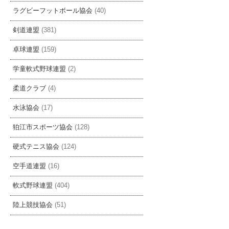
ラグビーフットボール協会
(40)
剣道連盟
(381)
卓球連盟
(159)
学童軟式野球連盟
(2)
柔道クラブ
(4)
水泳協会
(17)
狛江市スポーツ協会
(128)
硬式テニス協会
(124)
空手道連盟
(16)
軟式野球連盟
(404)
陸上競技協会
(51)