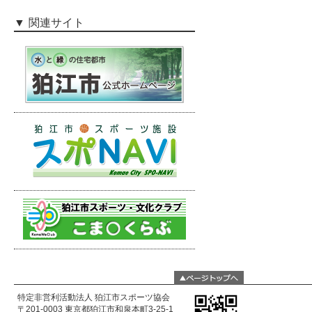
関連サイト
特定非営利活動法人 狛江市スポーツ協会
〒201-0003 東京都狛江市和泉本町3-25-1