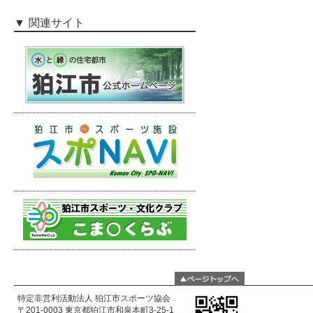
関連サイト
特定非営利活動法人 狛江市スポーツ協会
〒201-0003 東京都狛江市和泉本町3-25-1