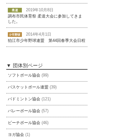
2019年10月8日
調布市民体育祭 柔道大会に参加してきま
した。
2014年4月1日
狛江市少年野球連盟 第44回春季大会日程
団体別ページ
ソフトボール協会
(99)
バスケットボール連盟
(39)
バドミントン協会
(121)
バレーボール協会
(57)
ビーチボール協会
(46)
ヨガ協会
(1)