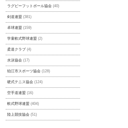
ラグビーフットボール協会
(40)
剣道連盟
(381)
卓球連盟
(159)
学童軟式野球連盟
(2)
柔道クラブ
(4)
水泳協会
(17)
狛江市スポーツ協会
(128)
硬式テニス協会
(124)
空手道連盟
(16)
軟式野球連盟
(404)
陸上競技協会
(51)