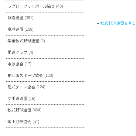
ラグビーフットボール協会
(40)
剣道連盟
(381)
«
軟式野球連盟９月１
卓球連盟
(159)
学童軟式野球連盟
(2)
柔道クラブ
(4)
水泳協会
(17)
狛江市スポーツ協会
(128)
硬式テニス協会
(124)
空手道連盟
(16)
軟式野球連盟
(404)
陸上競技協会
(51)