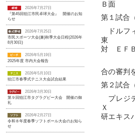
Ｂ面
2026年7月27日
『第45回狛江市民卓球大会』 開催のお知
第１試合
らせ
ドル
2026年7月25日
市民スポーツ大会(兼)秋季大会日程(2026年
8月30日)
対 ＥＦ
2026年5月19日
2025年度 市内大会報告
合の審判
2026年5月10日
狛江市春季式テニス大会試合結果
第２試合
2026年3月30日
プレジ
第９回狛江市タグラグビー大会 開催の御
礼
Ｘ 
研エキス
2026年2月27日
令和８年度春季ソフトボール大会のお知ら
せ