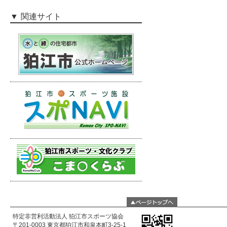
関連サイト
特定非営利活動法人 狛江市スポーツ協会
〒201-0003 東京都狛江市和泉本町3-25-1