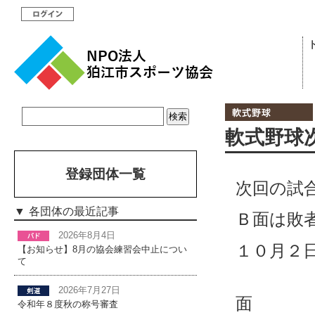
軟式野球
登録団体一覧
次回の試
各団体の最近記事
Ｂ面は敗
2026年8月4日
１０月２
【お知らせ】8月の協会練習会中止につい
て
2026年7月27日
令和年８度秋の称号審査