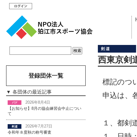
西東京剣
登録団体一覧
標記のつ
各団体の最近記事
申込は、
2026年8月4日
【お知らせ】8月の協会練習会中止につい
て
１、都剣
2026年7月27日
令和年８度秋の称号審査
１、日時