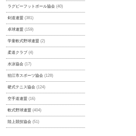
ラグビーフットボール協会
(40)
剣道連盟
(381)
卓球連盟
(159)
学童軟式野球連盟
(2)
柔道クラブ
(4)
水泳協会
(17)
狛江市スポーツ協会
(128)
硬式テニス協会
(124)
空手道連盟
(16)
軟式野球連盟
(404)
陸上競技協会
(51)