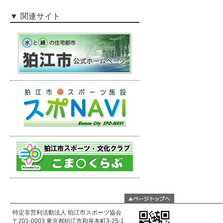
関連サイト
特定非営利活動法人 狛江市スポーツ協会
〒201-0003 東京都狛江市和泉本町3-25-1