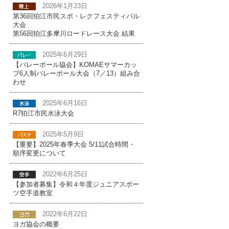
2026年1月23日
第36回狛江市民スポ・レクフェスティバル
大会
第56回狛江多摩川ロードレース大会 結果
2025年6月29日
【バレーボール協会】KOMAEサマーカッ
プ6人制バレーボール大会（7／13）組み合
わせ
2025年6月16日
R7狛江市民水泳大会
2025年5月9日
【重要】2025年春季大会 5/11試合時間・
順序変更について
2022年6月25日
【参加者募集】令和４年度ジュニアスポー
ツ空手道教室
2022年6月22日
ヨガ協会の概要