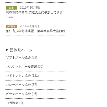
2019年10月8日
調布市民体育祭 柔道大会に参加してきま
した。
2014年4月1日
狛江市少年野球連盟 第44回春季大会日程
団体別ページ
ソフトボール協会
(99)
バスケットボール連盟
(39)
バドミントン協会
(121)
バレーボール協会
(57)
ビーチボール協会
(46)
ヨガ協会
(1)