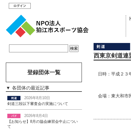
西東京剣道連
登録団体一覧
日時：平成２３
稽古開
各団体の最近記事
会場：東大和市
2026年8月10日
剣道三段以下審査会の実施について
電話０
2026年8月4日
【お知らせ】8月の協会練習会中止につい
て