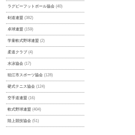
ラグビーフットボール協会
(40)
剣道連盟
(382)
卓球連盟
(159)
学童軟式野球連盟
(2)
柔道クラブ
(4)
水泳協会
(17)
狛江市スポーツ協会
(128)
硬式テニス協会
(124)
空手道連盟
(16)
軟式野球連盟
(404)
陸上競技協会
(51)