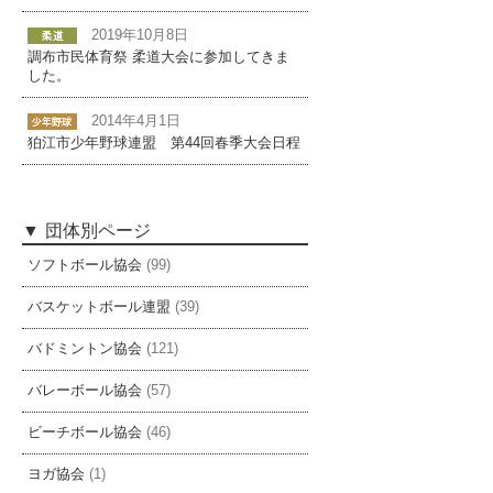
2019年10月8日
調布市民体育祭 柔道大会に参加してきま
した。
2014年4月1日
狛江市少年野球連盟 第44回春季大会日程
団体別ページ
ソフトボール協会
(99)
バスケットボール連盟
(39)
バドミントン協会
(121)
バレーボール協会
(57)
ビーチボール協会
(46)
ヨガ協会
(1)