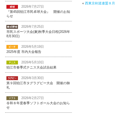
«
西東京剣道連盟８月
2026年7月27日
『第45回狛江市民卓球大会』 開催のお知
らせ
2026年7月25日
市民スポーツ大会(兼)秋季大会日程(2026年
8月30日)
2026年5月19日
2025年度 市内大会報告
2026年5月10日
狛江市春季式テニス大会試合結果
2026年3月30日
第９回狛江市タグラグビー大会 開催の御
礼
2026年2月27日
令和８年度春季ソフトボール大会のお知ら
せ