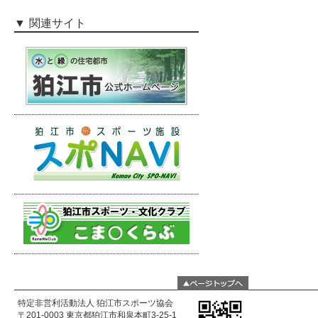
関連サイト
特定非営利活動法人 狛江市スポーツ協会
〒201-0003 東京都狛江市和泉本町3-25-1