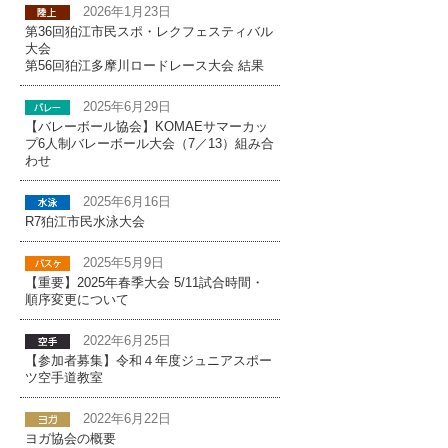
2026年1月23日
第36回狛江市民スポ・レクフェスティバル
大会
第56回狛江多摩川ロードレース大会 結果
2025年6月29日
【バレーボール協会】KOMAEサマーカッ
プ6人制バレーボール大会（7／13）組み合
わせ
2025年6月16日
R7狛江市民水泳大会
2025年5月9日
【重要】2025年春季大会 5/11試合時間・
順序変更について
2022年6月25日
【参加者募集】令和４年度ジュニアスポー
ツ空手道教室
2022年6月22日
ヨガ協会の概要