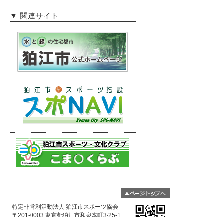
関連サイト
特定非営利活動法人 狛江市スポーツ協会
〒201-0003 東京都狛江市和泉本町3-25-1