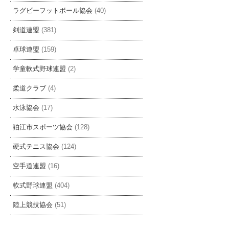
ラグビーフットボール協会
(40)
剣道連盟
(381)
卓球連盟
(159)
学童軟式野球連盟
(2)
柔道クラブ
(4)
水泳協会
(17)
狛江市スポーツ協会
(128)
硬式テニス協会
(124)
空手道連盟
(16)
軟式野球連盟
(404)
陸上競技協会
(51)