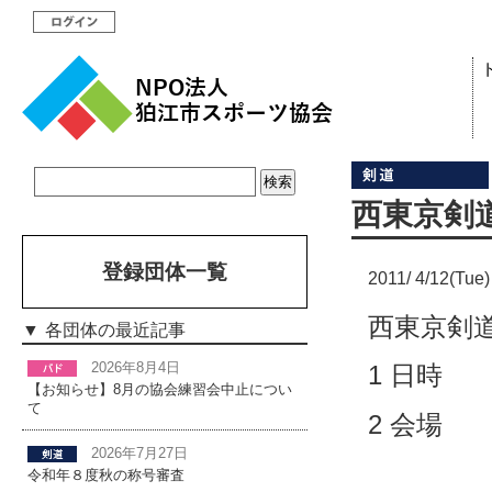
西東京剣
登録団体一覧
2011/ 4/12(Tue)
西東京剣
各団体の最近記事
2026年8月4日
1 日時 
【お知らせ】8月の協会練習会中止につい
て
2 会場
小平市上水
2026年7月27日
令和年８度秋の称号審査