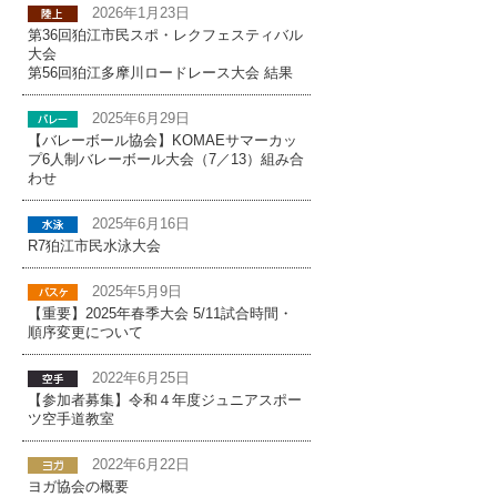
2026年1月23日
第36回狛江市民スポ・レクフェスティバル
大会
第56回狛江多摩川ロードレース大会 結果
2025年6月29日
【バレーボール協会】KOMAEサマーカッ
プ6人制バレーボール大会（7／13）組み合
わせ
2025年6月16日
R7狛江市民水泳大会
2025年5月9日
【重要】2025年春季大会 5/11試合時間・
順序変更について
2022年6月25日
【参加者募集】令和４年度ジュニアスポー
ツ空手道教室
2022年6月22日
ヨガ協会の概要