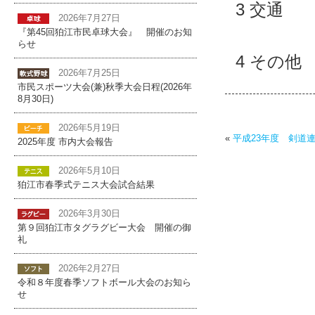
3 交通
2026年7月27日
西武 
『第45回狛江市民卓球大会』 開催のお知
らせ
4 その
2026年7月25日
市民スポーツ大会(兼)秋季大会日程(2026年
8月30日)
2026年5月19日
«
平成23年度 剣道
2025年度 市内大会報告
2026年5月10日
狛江市春季式テニス大会試合結果
2026年3月30日
第９回狛江市タグラグビー大会 開催の御
礼
2026年2月27日
令和８年度春季ソフトボール大会のお知ら
せ