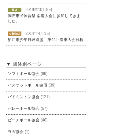
2019年10月8日
調布市民体育祭 柔道大会に参加してきま
した。
2014年4月1日
狛江市少年野球連盟 第44回春季大会日程
団体別ページ
ソフトボール協会
(99)
バスケットボール連盟
(39)
バドミントン協会
(121)
バレーボール協会
(57)
ビーチボール協会
(46)
ヨガ協会
(1)