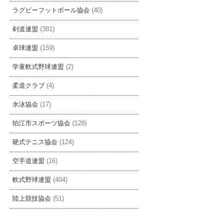
ラグビーフットボール協会
(40)
剣道連盟
(381)
卓球連盟
(159)
学童軟式野球連盟
(2)
柔道クラブ
(4)
水泳協会
(17)
狛江市スポーツ協会
(128)
硬式テニス協会
(124)
空手道連盟
(16)
軟式野球連盟
(404)
陸上競技協会
(51)