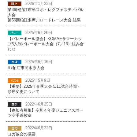
2026年1月23日
第36回狛江市民スポ・レクフェスティバル
大会
第56回狛江多摩川ロードレース大会 結果
2025年6月29日
【バレーボール協会】KOMAEサマーカッ
プ6人制バレーボール大会（7／13）組み合
わせ
2025年6月16日
R7狛江市民水泳大会
2025年5月9日
【重要】2025年春季大会 5/11試合時間・
順序変更について
2022年6月25日
【参加者募集】令和４年度ジュニアスポー
ツ空手道教室
2022年6月22日
ヨガ協会の概要