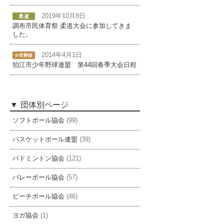
2019年10月8日
調布市民体育祭 柔道大会に参加してきま
した。
2014年4月1日
狛江市少年野球連盟 第44回春季大会日程
団体別ページ
ソフトボール協会
(99)
バスケットボール連盟
(39)
バドミントン協会
(121)
バレーボール協会
(57)
ビーチボール協会
(46)
ヨガ協会
(1)