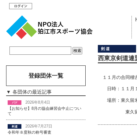
西東京剣道連盟
登録団体一覧
１１月の合同稽
日時：１１月１
各団体の最近記事
場所：東久留米
2026年8月4日
【お知らせ】8月の協会練習会中止につい
東久留米市
て
2026年7月27日
令和年８度秋の称号審査