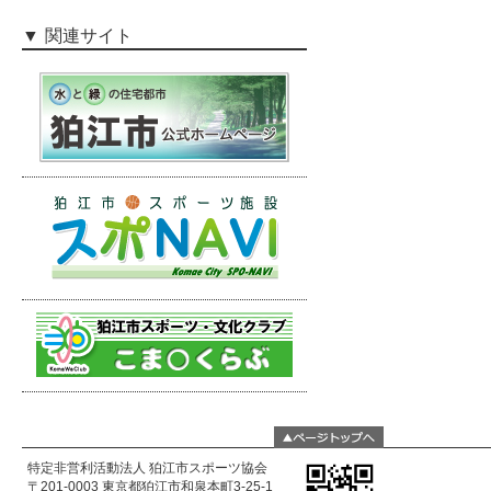
関連サイト
特定非営利活動法人 狛江市スポーツ協会
〒201-0003 東京都狛江市和泉本町3-25-1