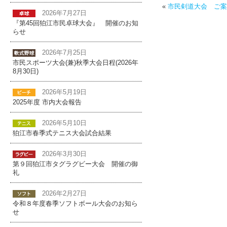
«
市民剣道大会 ご案
2026年7月27日
『第45回狛江市民卓球大会』 開催のお知
らせ
2026年7月25日
市民スポーツ大会(兼)秋季大会日程(2026年
8月30日)
2026年5月19日
2025年度 市内大会報告
2026年5月10日
狛江市春季式テニス大会試合結果
2026年3月30日
第９回狛江市タグラグビー大会 開催の御
礼
2026年2月27日
令和８年度春季ソフトボール大会のお知ら
せ