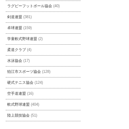
ラグビーフットボール協会
(40)
剣道連盟
(381)
卓球連盟
(159)
学童軟式野球連盟
(2)
柔道クラブ
(4)
水泳協会
(17)
狛江市スポーツ協会
(128)
硬式テニス協会
(124)
空手道連盟
(16)
軟式野球連盟
(404)
陸上競技協会
(51)