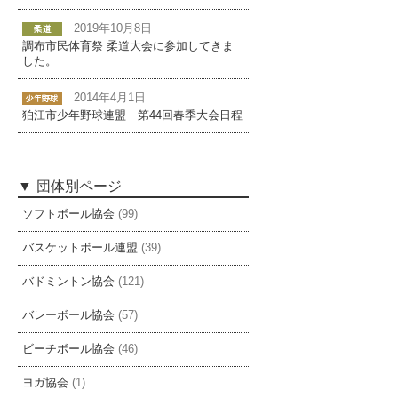
2019年10月8日
調布市民体育祭 柔道大会に参加してきま
した。
2014年4月1日
狛江市少年野球連盟 第44回春季大会日程
団体別ページ
ソフトボール協会
(99)
バスケットボール連盟
(39)
バドミントン協会
(121)
バレーボール協会
(57)
ビーチボール協会
(46)
ヨガ協会
(1)