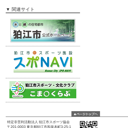
関連サイト
特定非営利活動法人 狛江市スポーツ協会
〒201-0003 東京都狛江市和泉本町3-25-1