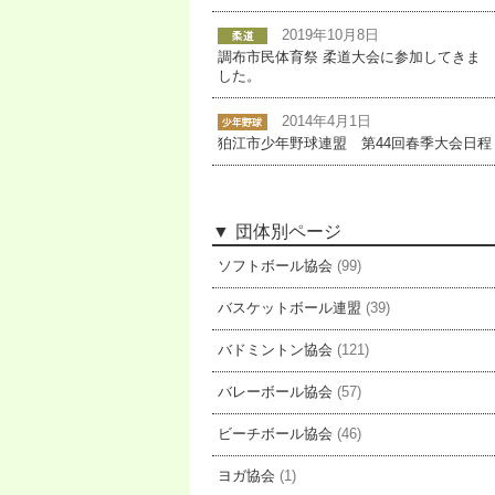
2019年10月8日
調布市民体育祭 柔道大会に参加してきま
した。
2014年4月1日
狛江市少年野球連盟 第44回春季大会日程
団体別ページ
ソフトボール協会
(99)
バスケットボール連盟
(39)
バドミントン協会
(121)
バレーボール協会
(57)
ビーチボール協会
(46)
ヨガ協会
(1)