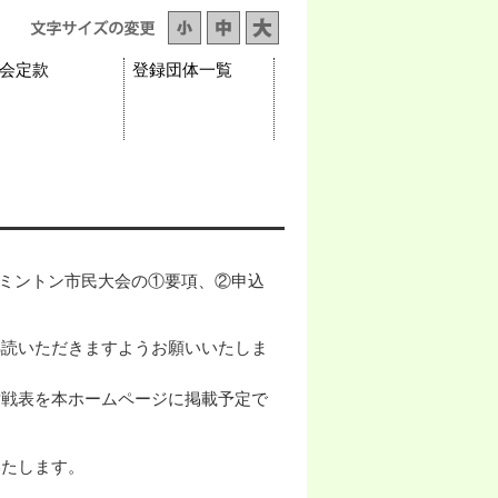
会定款
登録団体一覧
バドミントン市民大会の①要項、②申込
。
熟読いただきますようお願いいたしま
対戦表を本ホームページに掲載予定で
いたします。