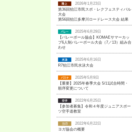
2026年1月23日
第36回狛江市民スポ・レクフェスティバル
大会
第56回狛江多摩川ロードレース大会 結果
2025年6月29日
【バレーボール協会】KOMAEサマーカッ
プ6人制バレーボール大会（7／13）組み合
わせ
2025年6月16日
R7狛江市民水泳大会
2025年5月9日
【重要】2025年春季大会 5/11試合時間・
順序変更について
2022年6月25日
【参加者募集】令和４年度ジュニアスポー
ツ空手道教室
2022年6月22日
ヨガ協会の概要