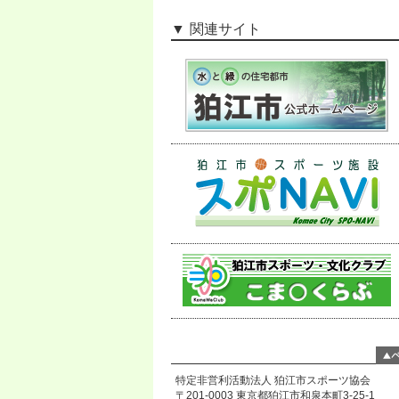
関連サイト
特定非営利活動法人 狛江市スポーツ協会
〒201-0003 東京都狛江市和泉本町3-25-1