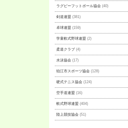
ラグビーフットボール協会
(40)
剣道連盟
(381)
卓球連盟
(159)
学童軟式野球連盟
(2)
柔道クラブ
(4)
水泳協会
(17)
狛江市スポーツ協会
(128)
硬式テニス協会
(124)
空手道連盟
(16)
軟式野球連盟
(404)
陸上競技協会
(51)