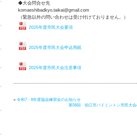
◆大会問合せ先
komaeshibadkyo.taikai@gmail.com
（緊急以外の問い合わせは受け付けておりません。）
2025年度市民大会要項
2025年度市民大会申込用紙
2025年度市民大会注意事項
«
令和7・8年度協会練習会のお知らせ
第58回 狛江市バドミントン市民大