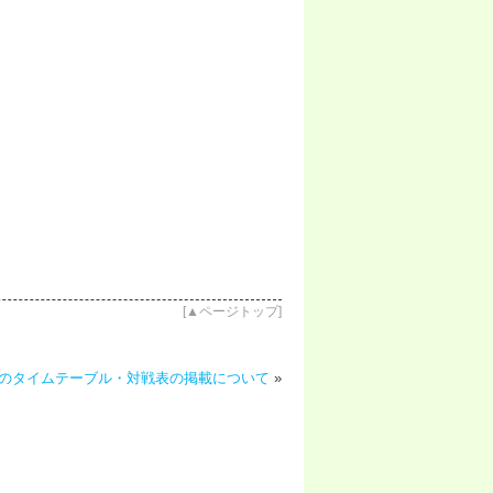
[
▲ページトップ
]
会のタイムテーブル・対戦表の掲載について
»