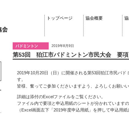
トップページ
協会概要
協
2019年8月9日
第53回 狛江市バドミントン市民大会 要項
2019年10月20日（日）に開催される第53回狛江市民
す。
皆様、奮ってご参加くださいますよう、よろしくお願い
詳細は添付のExcelファイルをご覧ください。
ファイル内で要項と申込用紙のシートが分かれています
（Excel画面左下「2019年度申込用紙」を押して申込用