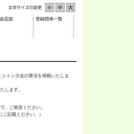
会定款
登録団体一覧
バドミントン大会の要項を掲載いたしま
いたします。
ので、ご留意ください。
紙にご記載ください。）