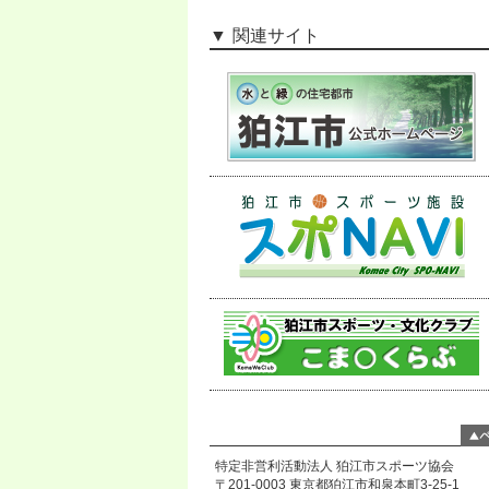
関連サイト
特定非営利活動法人 狛江市スポーツ協会
〒201-0003 東京都狛江市和泉本町3-25-1