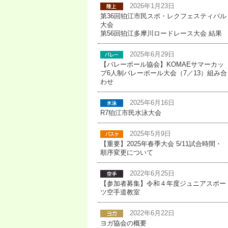
2026年1月23日
第36回狛江市民スポ・レクフェスティバル
大会
第56回狛江多摩川ロードレース大会 結果
2025年6月29日
【バレーボール協会】KOMAEサマーカッ
プ6人制バレーボール大会（7／13）組み合
わせ
2025年6月16日
R7狛江市民水泳大会
2025年5月9日
【重要】2025年春季大会 5/11試合時間・
順序変更について
2022年6月25日
【参加者募集】令和４年度ジュニアスポー
ツ空手道教室
2022年6月22日
ヨガ協会の概要