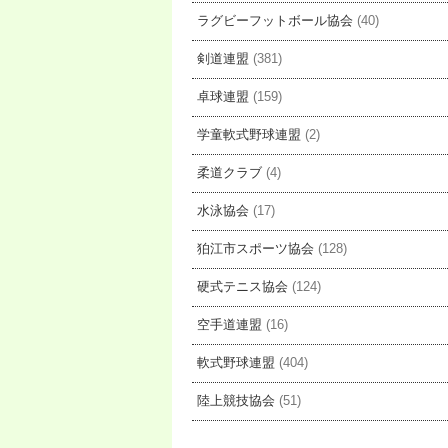
ラグビーフットボール協会
(40)
剣道連盟
(381)
卓球連盟
(159)
学童軟式野球連盟
(2)
柔道クラブ
(4)
水泳協会
(17)
狛江市スポーツ協会
(128)
硬式テニス協会
(124)
空手道連盟
(16)
軟式野球連盟
(404)
陸上競技協会
(51)