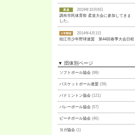
2019年10月8日
調布市民体育祭 柔道大会に参加してきま
した。
2014年4月1日
狛江市少年野球連盟 第44回春季大会日程
団体別ページ
ソフトボール協会
(99)
バスケットボール連盟
(39)
バドミントン協会
(121)
バレーボール協会
(57)
ビーチボール協会
(46)
ヨガ協会
(1)