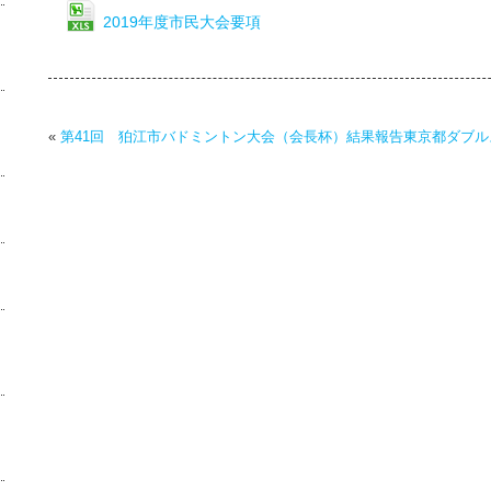
2019年度市民大会要項
«
第41回 狛江市バドミントン大会（会長杯）結果報告
東京都ダブル