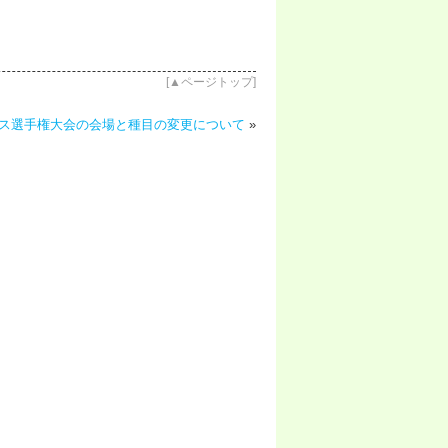
[
▲ページトップ
]
ス選手権大会の会場と種目の変更について
»