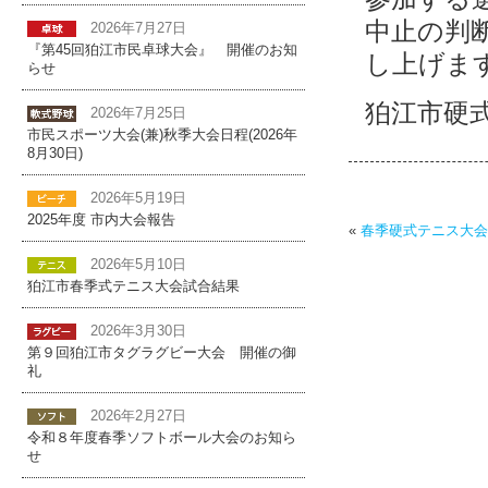
中止の判
2026年7月27日
『第45回狛江市民卓球大会』 開催のお知
し上げま
らせ
狛江市硬
2026年7月25日
市民スポーツ大会(兼)秋季大会日程(2026年
8月30日)
2026年5月19日
2025年度 市内大会報告
«
春季硬式テニス大会
2026年5月10日
狛江市春季式テニス大会試合結果
2026年3月30日
第９回狛江市タグラグビー大会 開催の御
礼
2026年2月27日
令和８年度春季ソフトボール大会のお知ら
せ