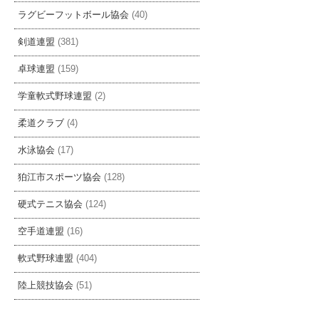
ラグビーフットボール協会
(40)
剣道連盟
(381)
卓球連盟
(159)
学童軟式野球連盟
(2)
柔道クラブ
(4)
水泳協会
(17)
狛江市スポーツ協会
(128)
硬式テニス協会
(124)
空手道連盟
(16)
軟式野球連盟
(404)
陸上競技協会
(51)