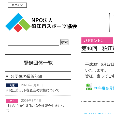
第40回 狛
登録団体一覧
平成30年6月1
いたします。
皆様、奮ってご
各団体の最近記事
2026年8月10日
30年度会長
剣道三段以下審査会の実施について
2026年8月4日
【お知らせ】8月の協会練習会中止につい
て