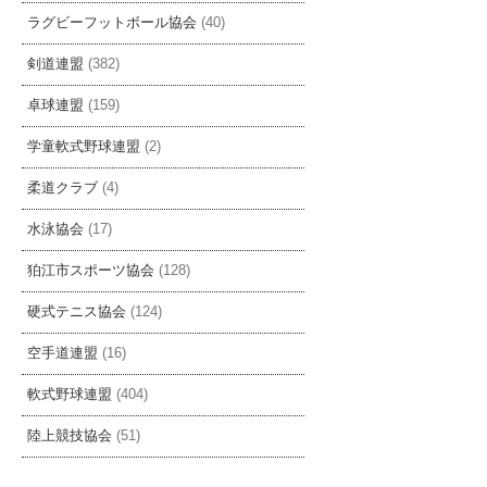
ラグビーフットボール協会
(40)
剣道連盟
(382)
卓球連盟
(159)
学童軟式野球連盟
(2)
柔道クラブ
(4)
水泳協会
(17)
狛江市スポーツ協会
(128)
硬式テニス協会
(124)
空手道連盟
(16)
軟式野球連盟
(404)
陸上競技協会
(51)