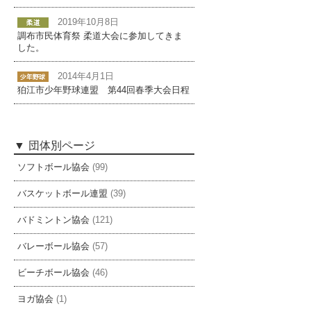
2019年10月8日
調布市民体育祭 柔道大会に参加してきま
した。
2014年4月1日
狛江市少年野球連盟 第44回春季大会日程
団体別ページ
ソフトボール協会
(99)
バスケットボール連盟
(39)
バドミントン協会
(121)
バレーボール協会
(57)
ビーチボール協会
(46)
ヨガ協会
(1)