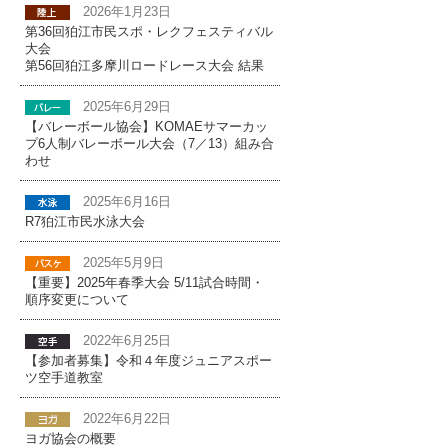
2026年1月23日
第36回狛江市民スポ・レクフェスティバル
大会
第56回狛江多摩川ロードレース大会 結果
2025年6月29日
【バレーボール協会】KOMAEサマーカッ
プ6人制バレーボール大会（7／13）組み合
わせ
2025年6月16日
R7狛江市民水泳大会
2025年5月9日
【重要】2025年春季大会 5/11試合時間・
順序変更について
2022年6月25日
【参加者募集】令和４年度ジュニアスポー
ツ空手道教室
2022年6月22日
ヨガ協会の概要