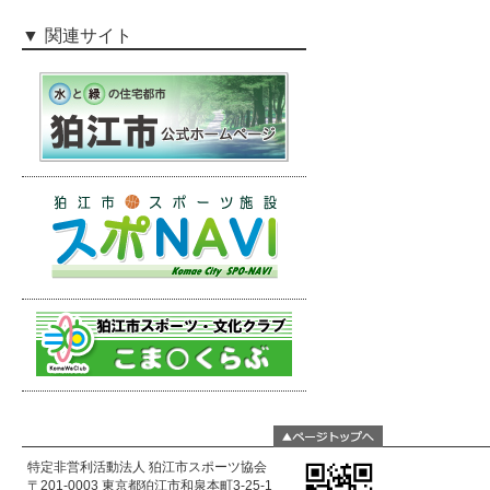
関連サイト
特定非営利活動法人 狛江市スポーツ協会
〒201-0003 東京都狛江市和泉本町3-25-1