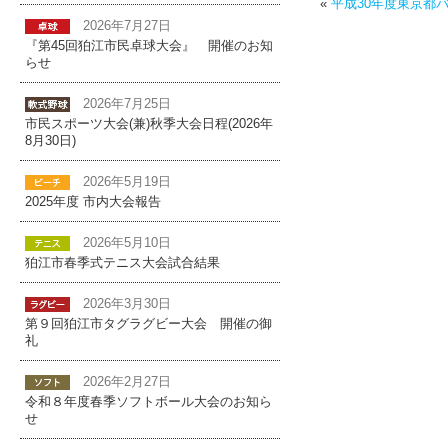
«
平成30年度東京都
2026年7月27日
『第45回狛江市民卓球大会』 開催のお知
らせ
2026年7月25日
市民スポーツ大会(兼)秋季大会日程(2026年
8月30日)
2026年5月19日
2025年度 市内大会報告
2026年5月10日
狛江市春季式テニス大会試合結果
2026年3月30日
第９回狛江市タグラグビー大会 開催の御
礼
2026年2月27日
令和８年度春季ソフトボール大会のお知ら
せ