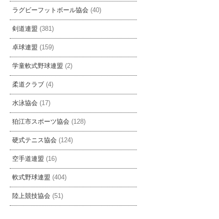
ラグビーフットボール協会
(40)
剣道連盟
(381)
卓球連盟
(159)
学童軟式野球連盟
(2)
柔道クラブ
(4)
水泳協会
(17)
狛江市スポーツ協会
(128)
硬式テニス協会
(124)
空手道連盟
(16)
軟式野球連盟
(404)
陸上競技協会
(51)