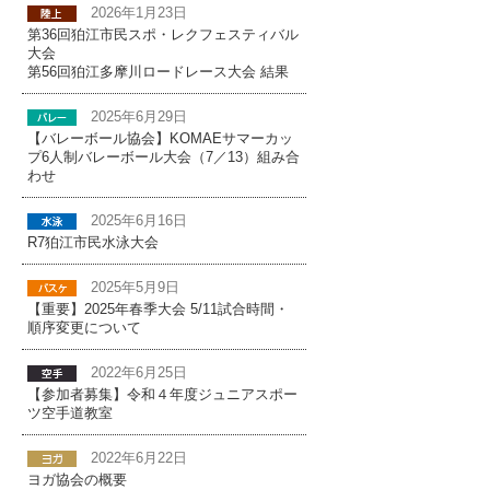
2026年1月23日
第36回狛江市民スポ・レクフェスティバル
大会
第56回狛江多摩川ロードレース大会 結果
2025年6月29日
【バレーボール協会】KOMAEサマーカッ
プ6人制バレーボール大会（7／13）組み合
わせ
2025年6月16日
R7狛江市民水泳大会
2025年5月9日
【重要】2025年春季大会 5/11試合時間・
順序変更について
2022年6月25日
【参加者募集】令和４年度ジュニアスポー
ツ空手道教室
2022年6月22日
ヨガ協会の概要