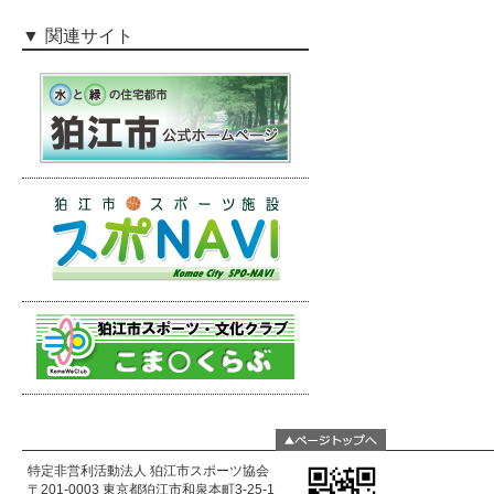
関連サイト
特定非営利活動法人 狛江市スポーツ協会
〒201-0003 東京都狛江市和泉本町3-25-1