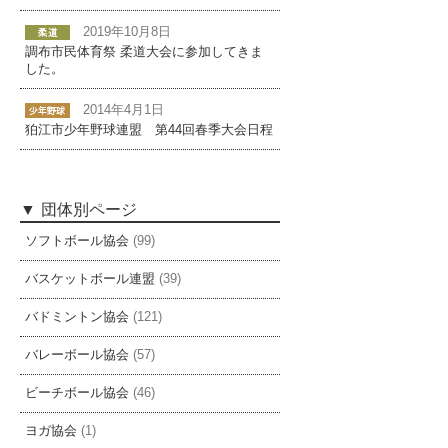
2019年10月8日
調布市民体育祭 柔道大会に参加してきま
した。
2014年4月1日
狛江市少年野球連盟 第44回春季大会日程
団体別ページ
ソフトボール協会
(99)
バスケットボール連盟
(39)
バドミントン協会
(121)
バレーボール協会
(57)
ビーチボール協会
(46)
ヨガ協会
(1)