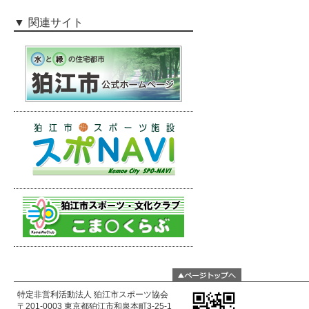
関連サイト
特定非営利活動法人 狛江市スポーツ協会
〒201-0003 東京都狛江市和泉本町3-25-1