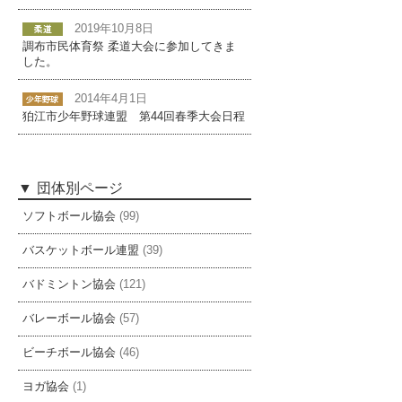
2019年10月8日
調布市民体育祭 柔道大会に参加してきま
した。
2014年4月1日
狛江市少年野球連盟 第44回春季大会日程
団体別ページ
ソフトボール協会
(99)
バスケットボール連盟
(39)
バドミントン協会
(121)
バレーボール協会
(57)
ビーチボール協会
(46)
ヨガ協会
(1)