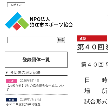
第４０回
登録団体一覧
第４０回
各団体の最近記事
日 時
2026年8月4日
【お知らせ】8月の協会練習会中止につい
場 所
て
2026年7月27日
試合形式
令和年８度秋の称号審査