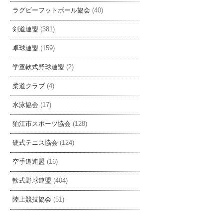
ラグビーフットボール協会
(40)
剣道連盟
(381)
卓球連盟
(159)
学童軟式野球連盟
(2)
柔道クラブ
(4)
水泳協会
(17)
狛江市スポーツ協会
(128)
硬式テニス協会
(124)
空手道連盟
(16)
軟式野球連盟
(404)
陸上競技協会
(51)